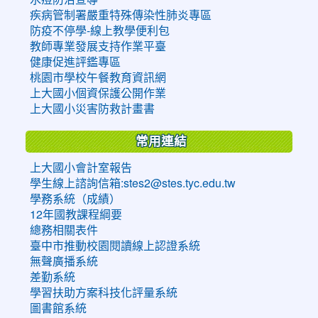
疾病管制署嚴重特殊傳染性肺炎專區
防疫不停學-線上教學便利包
教師專業發展支持作業平臺
健康促進評鑑專區
桃園市學校午餐教育資訊網
上大國小個資保護公開作業
上大國小災害防救計畫書
常用連結
上大國小會計室報告
學生線上諮詢信箱:stes2@stes.tyc.edu.tw
學務系統（成績）
12年國教課程綱要
總務相關表件
臺中市推動校園閱讀線上認證系統
無聲廣播系統
差勤系統
學習扶助方案科技化評量系統
圖書館系統