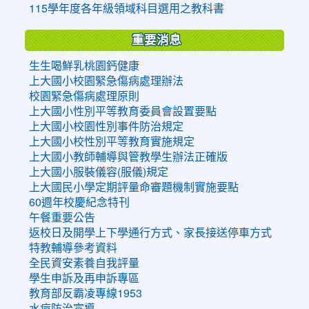
115學年度各年級領域科目選用之教科書
重要消息
生生喝鮮乳桃園鈣健康
上大國小校園緊急傷病處理辦法
校園緊急傷病處理原則
上大國小性別平等教育委員會設置要點
上大國小校園性別事件防治規定
上大國小校性別平等教育實施規定
上大國小教師輔導與管教學生辦法正確版
上大國小服裝儀容(服儀)規定
上大國民小學定期評量命審題機制實施要點
60週年校慶紀念特刊
午餐重要公告
返校日及開學上下學通行方式、家長接送停車方式
特教輔導參考資料
全民資安素養自我評量
學生申訴及再申訴專區
教育部反霸凌專線1953
水痘防治宣導