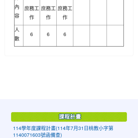
內
庶務工
庶務工
庶務工
容
作
作
作
人
6
6
6
數
:::
課程計畫
114學年度課程計畫(114年7月31日桃教小字第
1140071603號函備查)