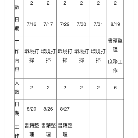
2
2
2
2
2
2
數
日
7/16
7/17
7/29
7/30
7/31
8/19
期
書籍整
工
理
作
環境打
環境打
環境打
環境打
環境打
內
掃
掃
掃
掃
掃
庶務工
容
作
人
2
2
2
2
2
6
數
日
8/20
8/26
8/27
期
書籍整
書籍整
書籍整
工
理
理
理
作