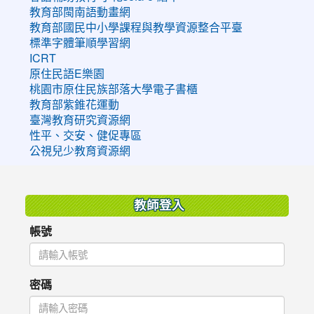
教育部閩南語動畫網
教育部國民中小學課程與教學資源整合平臺
標準字體筆順學習網
ICRT
原住民語E樂園
桃園市原住民族部落大學電子書櫃
教育部紫錐花運動
臺灣教育研究資源網
性平、交安、健促專區
公視兒少教育資源網
:::
教師登入
帳號
密碼