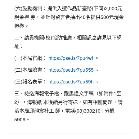
(六)鼓勵機制：提供入選作品新臺幣(下同)2,000元
現金禮 券，並針對留言者抽出40名提供500元現金
禮券。
二、請貴機關(校)協助推廣，相關訊息詳見以下網
址：
(一)本局官網：
。
https://pse.is/7pu4wf
(二)本局臉書：
。
https://pse.is/7pu555
(三)報名表單：
。
https://pse.is/7pu59h
三、檢送海報電子檔、跑馬燈文字稿（如附件1至
2），海報紙 本後續另行寄送。如有相關問題，請
洽本局邱韻宸社工 師，電話(03)3332101 分機
5909。