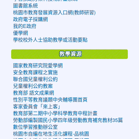
圖書館系統
桃園市教育發展資源入口網(教師研習)
政府電子採購網
我的E政府
優學網
學校校外人士協助教學或活動要點
教學資源
國家教育研究院愛學網
安全教育課程之實施
聯合國兒童權利公約
兒童權利公約教案
教育部 語文成果網
性別平等教育議題中央輔導團首頁
客家委員會「來上客」
教育部第二期中小學科學教育中程計畫
勞動部編製國民小學四年級勞動教育補充教材35篇
數位學習推動辦公室
桃園市自編在地生活化課程-品桃園