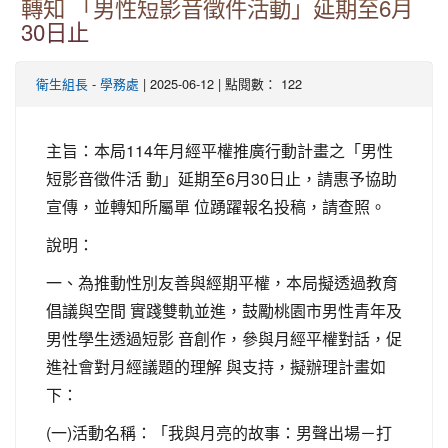
轉知 「男性短影音徵件活動」延期至6月
30日止
-
| 2025-06-12 | 點閱數： 122
衛生組長
學務處
主旨：本局114年月經平權推廣行動計畫之「男性
短影音徵件活 動」延期至6月30日止，請惠予協助
宣傳，並轉知所屬單 位踴躍報名投稿，請查照。
說明：
一、為推動性別友善與經期平權，本局擬透過教育
倡議與空間 實踐雙軌並進，鼓勵桃園市男性青年及
男性學生透過短影 音創作，參與月經平權對話，促
進社會對月經議題的理解 與支持，擬辦理計畫如
下：
(一)活動名稱：「我與月亮的故事：男聲出場－打