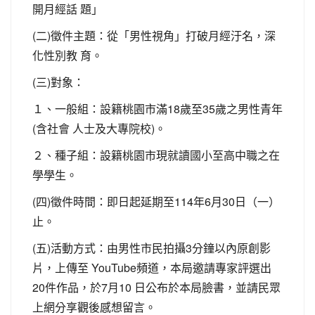
開月經話 題」
(二)徵件主題：從「男性視角」打破月經汙名，深
化性別教 育。
(三)對象：
１、一般組：設籍桃園市滿18歲至35歲之男性青年
(含社會 人士及大專院校)。
２、種子組：設籍桃園市現就讀國小至高中職之在
學學生。
(四)徵件時間：即日起延期至114年6月30日（一）
止。
(五)活動方式：由男性市民拍攝3分鐘以內原創影
片，上傳至 YouTube頻道，本局邀請專家評選出
20件作品，於7月10 日公布於本局臉書，並請民眾
上網分享觀後感想留言。