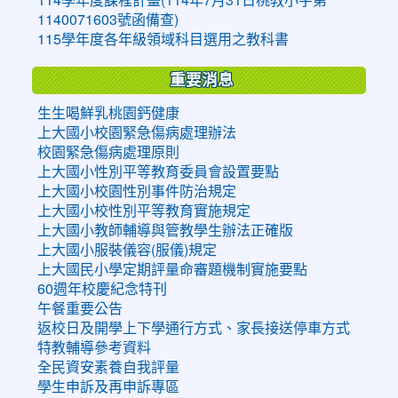
1140071603號函備查)
115學年度各年級領域科目選用之教科書
重要消息
生生喝鮮乳桃園鈣健康
上大國小校園緊急傷病處理辦法
校園緊急傷病處理原則
上大國小性別平等教育委員會設置要點
上大國小校園性別事件防治規定
上大國小校性別平等教育實施規定
上大國小教師輔導與管教學生辦法正確版
上大國小服裝儀容(服儀)規定
上大國民小學定期評量命審題機制實施要點
60週年校慶紀念特刊
午餐重要公告
返校日及開學上下學通行方式、家長接送停車方式
特教輔導參考資料
全民資安素養自我評量
學生申訴及再申訴專區