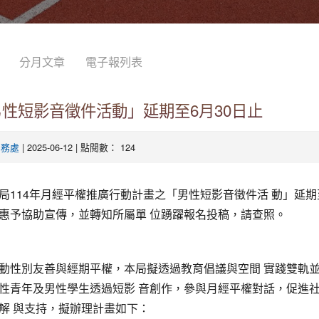
分月文章
電子報列表
男性短影音徵件活動」延期至6月30日止
| 2025-06-12 | 點閱數： 124
學務處
局114年月經平權推廣行動計畫之「男性短影音徵件活 動」延期至
惠予協助宣傳，並轉知所屬單 位踴躍報名投稿，請查照。
動性別友善與經期平權，本局擬透過教育倡議與空間 實踐雙軌
性青年及男性學生透過短影 音創作，參與月經平權對話，促進
解 與支持，擬辦理計畫如下：