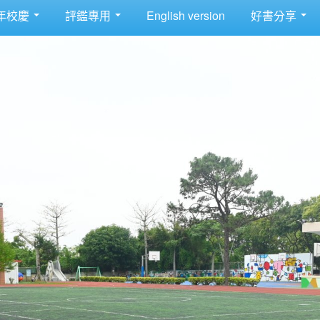
年校慶
評鑑專用
English version
好書分享