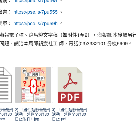
局官網：
。
https://pse.is/7pu4wf
局臉書：
。
https://pse.is/7pu555
名表單：
。
https://pse.is/7pu59h
海報電子檔、跑馬燈文字稿（如附件1至2），海報紙 本後續另
題，請洽本局邱韻宸社工 師，電話(03)3332101 分機5909。
短影音徵件
2) 「男性短影音徵件
3) 「男性短影音徵件
6月30
活動」延期至6月30
活動」延期至6月30
cx
日止附件1.jpg
日止.pdf