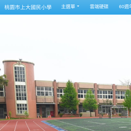
主選單
雲端硬碟
60週
桃園市上大國民小學