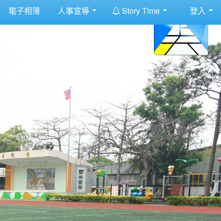
:::
電子相簿
人事宣導
Story Time
登入