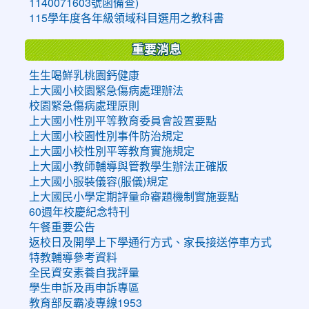
1140071603號函備查)
115學年度各年級領域科目選用之教科書
重要消息
生生喝鮮乳桃園鈣健康
上大國小校園緊急傷病處理辦法
校園緊急傷病處理原則
上大國小性別平等教育委員會設置要點
上大國小校園性別事件防治規定
上大國小校性別平等教育實施規定
上大國小教師輔導與管教學生辦法正確版
上大國小服裝儀容(服儀)規定
上大國民小學定期評量命審題機制實施要點
60週年校慶紀念特刊
午餐重要公告
返校日及開學上下學通行方式、家長接送停車方式
特教輔導參考資料
全民資安素養自我評量
學生申訴及再申訴專區
教育部反霸凌專線1953