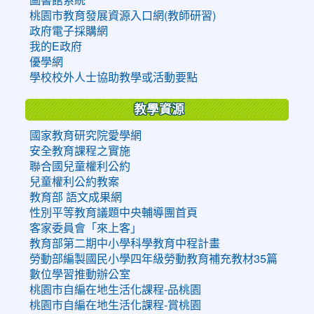
桃園市教育發展資源入口網(教師研習)
政府電子採購網
我的E政府
優學網
學校校外人士協助教學或活動要點
教學資源
國家教育研究院愛學網
安全教育課程之實施
聯合國兒童權利公約
兒童權利公約教案
教育部 語文成果網
性別平等教育議題中央輔導團首頁
客家委員會「來上客」
教育部第二期中小學科學教育中程計畫
勞動部編製國民小學四年級勞動教育補充教材35篇
數位學習推動辦公室
桃園市自編在地生活化課程-品桃園
桃園市自編在地生活化課程-賞桃園