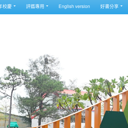
年校慶
評鑑專用
English version
好書分享