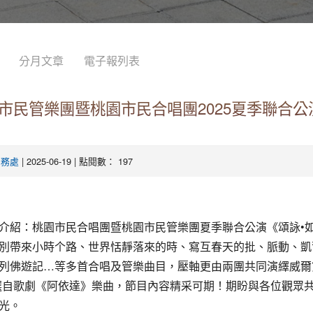
分月文章
電子報列表
市民管樂團暨桃園市民合唱團2025夏季聯合公
| 2025-06-19 | 點閱數： 197
學務處
介紹：桃園市民合唱團暨桃園市民管樂團夏季聯合公演《頌詠•
別帶來小時个路、世界恬靜落來的時、寫互春天的批、脈動、凱
列佛遊記…等多首合唱及管樂曲目，壓軸更由兩團共同演繹威爾
選自歌劇《阿依達》樂曲，節目內容精采可期！期盼與各位觀眾
光。