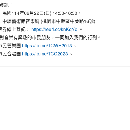
資訊：
民國114年06月22日(日) 14:30-16:30。
點：中壢藝術館音樂廳 (桃園市中壢區中美路16號)
子票券線上登記：
。
https://reurl.cc/knKqYq
對音樂有興趣的市民朋友，一同加入我們的行列。
園市民管樂團
。
https://fb.me/TCWE2013
園市民合唱團
。
https://fb.me/TCC2023