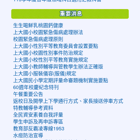
重要消息
生生喝鮮乳桃園鈣健康
上大國小校園緊急傷病處理辦法
校園緊急傷病處理原則
上大國小性別平等教育委員會設置要點
上大國小校園性別事件防治規定
上大國小校性別平等教育實施規定
上大國小教師輔導與管教學生辦法正確版
上大國小服裝儀容(服儀)規定
上大國民小學定期評量命審題機制實施要點
60週年校慶紀念特刊
午餐重要公告
返校日及開學上下學通行方式、家長接送停車方式
特教輔導參考資料
全民資安素養自我評量
學生申訴及再申訴專區
教育部反霸凌專線1953
水痘防治宣導