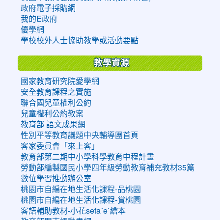
政府電子採購網
我的E政府
優學網
學校校外人士協助教學或活動要點
教學資源
國家教育研究院愛學網
安全教育課程之實施
聯合國兒童權利公約
兒童權利公約教案
教育部 語文成果網
性別平等教育議題中央輔導團首頁
客家委員會「來上客」
教育部第二期中小學科學教育中程計畫
勞動部編製國民小學四年級勞動教育補充教材35篇
數位學習推動辦公室
桃園市自編在地生活化課程-品桃園
桃園市自編在地生活化課程-賞桃園
客語輔助教材-小花sefaˊeˋ繪本