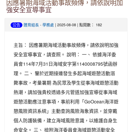
因應暑期海域活動事故頻傳，請依說明加
強安全宣導事宜
-
| 2025-08-08 | 點閱數： 182
公告
體育組長
學務處
主旨： 因應暑期海域活動事故頻傳，請依說明加強
安全宣導事宜，請查照。 說明： 一、 依據海洋委
員會114年7月31日海域安字第1140008795號函辦
理。 二、 鑒於近期接連發生多起海域遊憩活動溺
斃事故，考量暑期 為民眾及學生從事海域遊憩活動
熱潮，請加強貴校透過多元管道加強宣導從事海域
遊憩活動應注意事項，事前利用「GoOcean海洋遊
憩風險資訊系統」主動查詢風險海象資訊，並穿戴
個人防護裝備，建立海域風險意識，以維護自身生
命安全。 三、 檢附海洋委員會海域遊憩活動安全