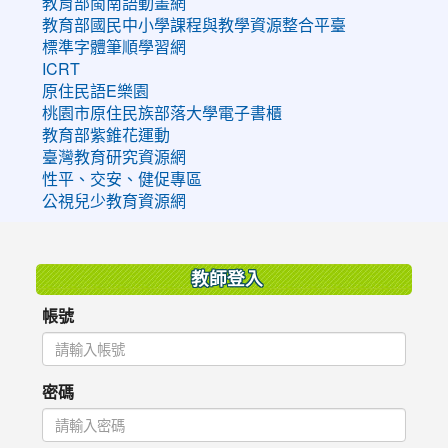
教育部閩南語動畫網
教育部國民中小學課程與教學資源整合平臺
標準字體筆順學習網
ICRT
原住民語E樂園
桃園市原住民族部落大學電子書櫃
教育部紫錐花運動
臺灣教育研究資源網
性平、交安、健促專區
公視兒少教育資源網
:::
教師登入
帳號
密碼