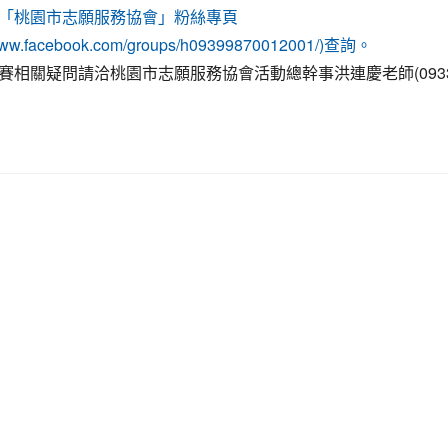
「桃園市志願服務協會」粉絲專頁
//www.facebook.com/groups/h09399870012001/)查詢。
賽相關疑問請洽桃園市志願服務協會活動總幹事洪連慶老師(0933-