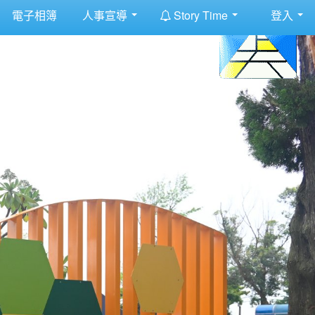
:::
電子相簿
人事宣導
Story Time
登入