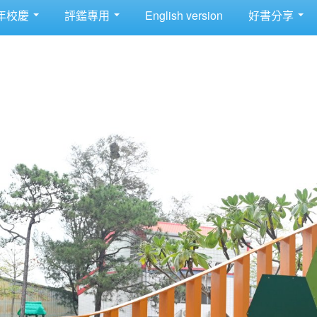
年校慶
評鑑專用
English version
好書分享