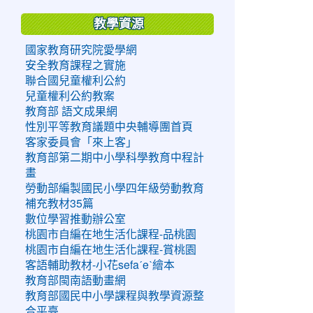
教學資源
國家教育研究院愛學網
安全教育課程之實施
聯合國兒童權利公約
兒童權利公約教案
教育部 語文成果網
性別平等教育議題中央輔導團首頁
客家委員會「來上客」
教育部第二期中小學科學教育中程計
畫
勞動部編製國民小學四年級勞動教育
補充教材35篇
數位學習推動辦公室
桃園市自編在地生活化課程-品桃園
桃園市自編在地生活化課程-賞桃園
客語輔助教材-小花sefaˊeˋ繪本
教育部閩南語動畫網
教育部國民中小學課程與教學資源整
合平臺