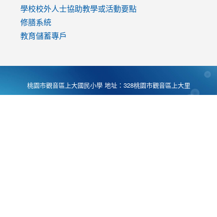
學校校外人士協助教學或活動要點
修膳系統
教育儲蓄專戶
桃園市觀音區上大國民小學 地址：328桃園市觀音區上大里
大湖路1段540號 電話:03-4901174 傳真:03-4900781 Desing
by
Zyinfo