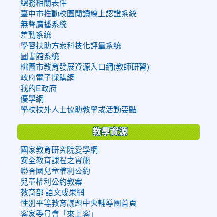
總務相關表件
臺中市推動校園閱讀線上認證系統
無聲廣播系統
差勤系統
學習扶助方案科技化評量系統
圖書館系統
桃園市教育發展資源入口網(教師研習)
政府電子採購網
我的E政府
優學網
學校校外人士協助教學或活動要點
教學資源
國家教育研究院愛學網
安全教育課程之實施
聯合國兒童權利公約
兒童權利公約教案
教育部 語文成果網
性別平等教育議題中央輔導團首頁
客家委員會「來上客」