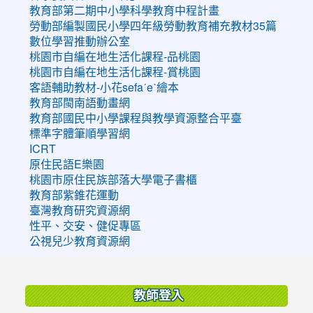
教育部第二期中小學科學教育中程計畫
勞動部編製國民小學四年級勞動教育補充教材35篇
數位學習推動辦公室
桃園市自編在地生活化課程-品桃園
桃園市自編在地生活化課程-賞桃園
客語輔助教材-小花sefaˊeˋ繪本
教育部閩南語動畫網
教育部國民中小學課程與教學資源整合平臺
標準字體筆順學習網
ICRT
原住民語E樂園
桃園市原住民族部落大學電子書櫃
教育部紫錐花運動
臺灣教育研究資源網
性平、交安、健促專區
公視兒少教育資源網
:::
教師登入