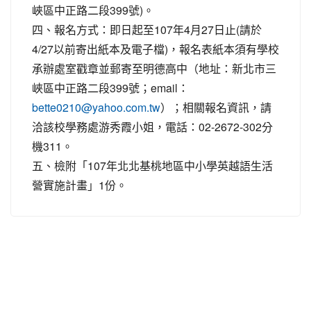
峽區中正路二段399號)。
四、報名方式：即日起至107年4月27日止(請於
4/27以前寄出紙本及電子檔)，報名表紙本須有學校
承辦處室戳章並郵寄至明德高中（地址：新北市三
峽區中正路二段399號；email：
）；相關報名資訊，請
bette0210@yahoo.com.tw
洽該校學務處游秀霞小姐，電話：02-2672-302分
機311。
五、檢附「107年北北基桃地區中小學英越語生活
營實施計畫」1份。