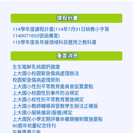
:::
課程計畫
114學年度課程計畫(114年7月31日桃教小字第
1140071603號函備查)
115學年度各年級領域科目選用之教科書
重要消息
生生喝鮮乳桃園鈣健康
上大國小校園緊急傷病處理辦法
校園緊急傷病處理原則
上大國小性別平等教育委員會設置要點
上大國小校園性別事件防治規定
上大國小校性別平等教育實施規定
上大國小教師輔導與管教學生辦法正確版
上大國小服裝儀容(服儀)規定
上大國民小學定期評量命審題機制實施要點
60週年校慶紀念特刊
午餐重要公告