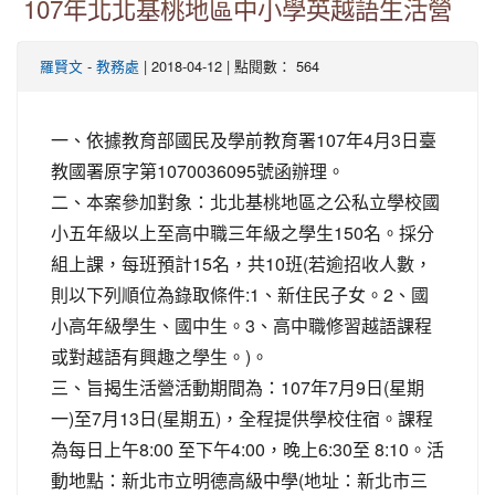
107年北北基桃地區中小學英越語生活營
-
| 2018-04-12 | 點閱數： 564
羅賢文
教務處
一、依據教育部國民及學前教育署107年4月3日臺
教國署原字第1070036095號函辦理。
二、本案參加對象：北北基桃地區之公私立學校國
小五年級以上至高中職三年級之學生150名。採分
組上課，每班預計15名，共10班(若逾招收人數，
則以下列順位為錄取條件:1、新住民子女。2、國
小高年級學生、國中生。3、高中職修習越語課程
或對越語有興趣之學生。)。
三、旨揭生活營活動期間為：107年7月9日(星期
一)至7月13日(星期五)，全程提供學校住宿。課程
為每日上午8:00 至下午4:00，晚上6:30至 8:10。活
動地點：新北市立明德高級中學(地址：新北市三