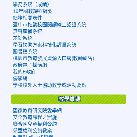
學務系統（成績）
12年國教課程綱要
總務相關表件
臺中市推動校園閱讀線上認證系統
無聲廣播系統
差勤系統
學習扶助方案科技化評量系統
圖書館系統
桃園市教育發展資源入口網(教師研習)
政府電子採購網
我的E政府
優學網
學校校外人士協助教學或活動要點
教學資源
國家教育研究院愛學網
安全教育課程之實施
聯合國兒童權利公約
兒童權利公約教案