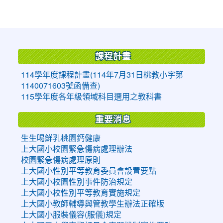
:::
課程計畫
114學年度課程計畫(114年7月31日桃教小字第
1140071603號函備查)
115學年度各年級領域科目選用之教科書
重要消息
生生喝鮮乳桃園鈣健康
上大國小校園緊急傷病處理辦法
校園緊急傷病處理原則
上大國小性別平等教育委員會設置要點
上大國小校園性別事件防治規定
上大國小校性別平等教育實施規定
上大國小教師輔導與管教學生辦法正確版
上大國小服裝儀容(服儀)規定