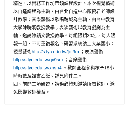
精進，以實務工作坊帶領課程設計。本次視覺藝術
以自造課程為主軸，由台北自造中心顏惋君老師設
計教學；音樂藝術以歌唱跨域為主軸，由台中教育
大學陳曉嫻教授教學；表演藝術以教育戲劇為主
軸，邀請陳韻文教授教學。每組限額30名，每人限
報一組，不可重複報名。研習系統請上大業國小：
視覺藝術
；表演藝術
http://s.tyc.edu.tw/jef3m
；音樂藝術
http://s.tyc.edu.tw/qx9sm
。教師全程參與核予18小
http://s.tyc.edu.tw/xnsn4
時時數及證書乙紙。詳見附件二。
四、前開二項研習，請務必轉知邀請所屬教師，避
免影響教師權益。