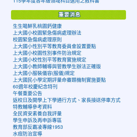
115學年度各年級領域科目選用之教科書
重要消息
生生喝鮮乳桃園鈣健康
上大國小校園緊急傷病處理辦法
校園緊急傷病處理原則
上大國小性別平等教育委員會設置要點
上大國小校園性別事件防治規定
上大國小校性別平等教育實施規定
上大國小教師輔導與管教學生辦法正確版
上大國小服裝儀容(服儀)規定
上大國民小學定期評量命審題機制實施要點
60週年校慶紀念特刊
午餐重要公告
返校日及開學上下學通行方式、家長接送停車方式
特教輔導參考資料
全民資安素養自我評量
學生申訴及再申訴專區
教育部反霸凌專線1953
水痘防治宣導