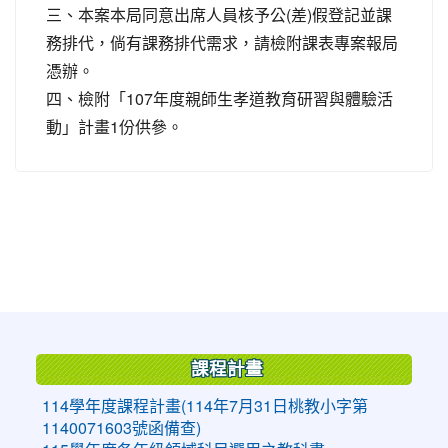
三、本案本局同意出席人員核予公(差)假登記並課
務排代，倘有課務排代需求，請檢附課表專案報局
憑辦。
四、檢附「107年度親師生孝道教育研習與體驗活
動」計畫1份供參。
:::
課程計畫
114學年度課程計畫(114年7月31日桃教小字第
1140071603號函備查)