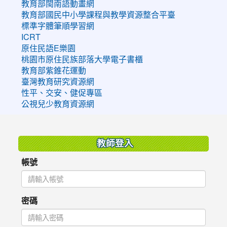
教育部閩南語動畫網
教育部國民中小學課程與教學資源整合平臺
標準字體筆順學習網
ICRT
原住民語E樂園
桃園市原住民族部落大學電子書櫃
教育部紫錐花運動
臺灣教育研究資源網
性平、交安、健促專區
公視兒少教育資源網
:::
教師登入
帳號
密碼