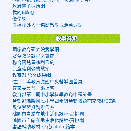
政府電子採購網
我的E政府
優學網
學校校外人士協助教學或活動要點
教學資源
國家教育研究院愛學網
安全教育課程之實施
聯合國兒童權利公約
兒童權利公約教案
教育部 語文成果網
性別平等教育議題中央輔導團首頁
客家委員會「來上客」
教育部第二期中小學科學教育中程計畫
勞動部編製國民小學四年級勞動教育補充教材35篇
數位學習推動辦公室
桃園市自編在地生活化課程-品桃園
桃園市自編在地生活化課程-賞桃園
客語輔助教材-小花sefaˊeˋ繪本