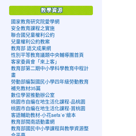
教學資源
國家教育研究院愛學網
安全教育課程之實施
聯合國兒童權利公約
兒童權利公約教案
教育部 語文成果網
性別平等教育議題中央輔導團首頁
客家委員會「來上客」
教育部第二期中小學科學教育中程計
畫
勞動部編製國民小學四年級勞動教育
補充教材35篇
數位學習推動辦公室
桃園市自編在地生活化課程-品桃園
桃園市自編在地生活化課程-賞桃園
客語輔助教材-小花sefaˊeˋ繪本
教育部閩南語動畫網
教育部國民中小學課程與教學資源整
合平臺