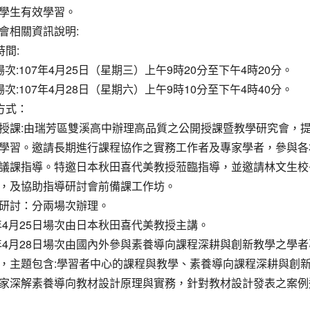
學生有效學習。
會相關資訊說明:
時間:
場次:107年4月25日（星期三）上午9時20分至下午4時20分。
場次:107年4月28日（星期六）上午9時10分至下午4時40分。
理方式：
授課:由瑞芳區雙溪高中辦理高品質之公開授課暨教學研究會，
學習。邀請長期進行課程協作之實務工作者及專家學者，參與各
議課指導。特邀日本秋田喜代美教授蒞臨指導，並邀請林文生校
，及協助指導研討會前備課工作坊。
研討：分兩場次辦理。
07年4月25日場次由日本秋田喜代美教授主講。
07年4月28日場次由國內外參與素養導向課程深耕與創新教學之學
，主題包含:學習者中心的課程與教學、素養導向課程深耕與創
家深解素養導向教材設計原理與實務，針對教材設計發表之案例