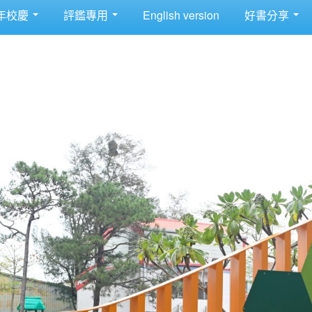
年校慶
評鑑專用
English version
好書分享