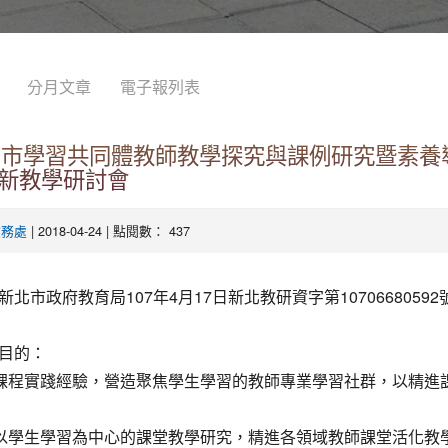
分月文章
電子報列表
新北市學習共同體教師教學探究與課例研究暨素養
新教學研討會
| 2018-04-24 | 點閱數： 437
教務處
北市政府教育局107年4月17日新北教研資字第10706680592
目的：
化課程實踐經驗，營造聚焦學生學習的教師專業學習社群，以精進
動以學生學習為中心的課堂教學研究，精進各領域教師課堂活化教