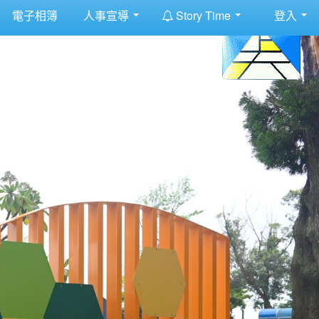
:::
電子相簿
人事宣導
Story Time
登入