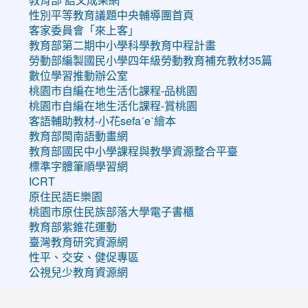
性別平等教育議題中央輔導團首頁
客家委員會「來上客」
教育部第二期中小學科學教育中程計畫
勞動部編製國民小學四年級勞動教育補充教材35篇
數位學習推動辦公室
桃園市自編在地生活化課程-品桃園
桃園市自編在地生活化課程-賞桃園
客語輔助教材-小花sefaˊeˋ繪本
教育部閩南語動畫網
教育部國民中小學課程與教學資源整合平臺
標準字體筆順學習網
ICRT
原住民語E樂園
桃園市原住民族部落大學電子書櫃
教育部紫錐花運動
臺灣教育研究資源網
性平、交安、健促專區
公視兒少教育資源網
:::