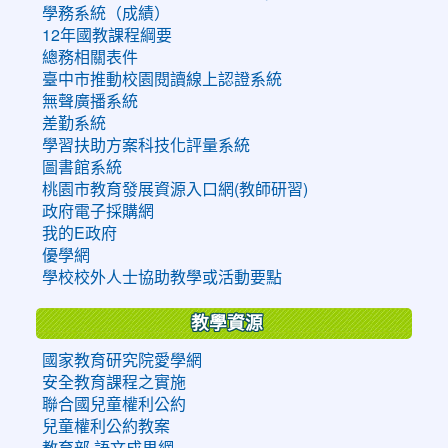
學務系統（成績）
12年國教課程綱要
總務相關表件
臺中市推動校園閱讀線上認證系統
無聲廣播系統
差勤系統
學習扶助方案科技化評量系統
圖書館系統
桃園市教育發展資源入口網(教師研習)
政府電子採購網
我的E政府
優學網
學校校外人士協助教學或活動要點
教學資源
國家教育研究院愛學網
安全教育課程之實施
聯合國兒童權利公約
兒童權利公約教案
教育部 語文成果網