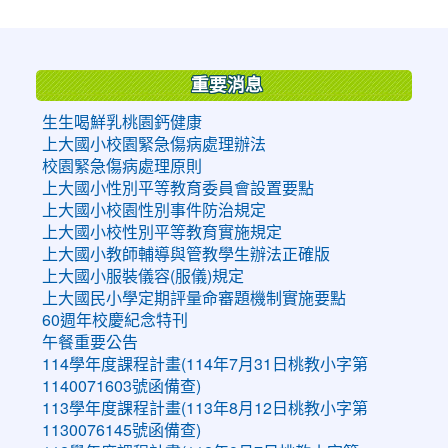
:::
重要消息
生生喝鮮乳桃園鈣健康
上大國小校園緊急傷病處理辦法
校園緊急傷病處理原則
上大國小性別平等教育委員會設置要點
上大國小校園性別事件防治規定
上大國小校性別平等教育實施規定
上大國小教師輔導與管教學生辦法正確版
上大國小服裝儀容(服儀)規定
上大國民小學定期評量命審題機制實施要點
60週年校慶紀念特刊
午餐重要公告
114學年度課程計畫(114年7月31日桃教小字第
1140071603號函備查)
113學年度課程計畫(113年8月12日桃教小字第
1130076145號函備查)