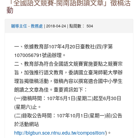
「全國語文競賽-閩南語朗讀文章」徵稿活
動
-
| 2018-04-24 | 點閱數： 504
輔導主任
教務處
一、依據教育部107年4月20日臺教社(四)字第
1070056791號函辦理。
二、教育部為符合全國語文競賽實施要點之競賽宗
旨，加強推行語文教育，委請國立臺灣師範大學辦
理旨揭徵稿活動，徵稿內容以撰寫適合國中小學生
朗讀之文章為佳。重要資訊如下：
(一)徵稿時間：107年5月1日(星期二)起至6月30日
(星期六)止。
(二)錄取公告時間：107年10月1日(星期一)前(公告
於活動網站
)。
http://blgbun.sce.ntnu.edu.tw/composition/