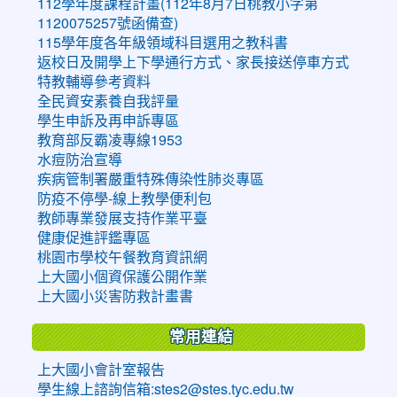
112學年度課程計畫(112年8月7日桃教小字第
1120075257號函備查)
115學年度各年級領域科目選用之教科書
返校日及開學上下學通行方式、家長接送停車方式
特教輔導參考資料
全民資安素養自我評量
學生申訴及再申訴專區
教育部反霸凌專線1953
水痘防治宣導
疾病管制署嚴重特殊傳染性肺炎專區
防疫不停學-線上教學便利包
教師專業發展支持作業平臺
健康促進評鑑專區
桃園市學校午餐教育資訊網
上大國小個資保護公開作業
上大國小災害防救計畫書
常用連結
上大國小會計室報告
學生線上諮詢信箱:stes2@stes.tyc.edu.tw