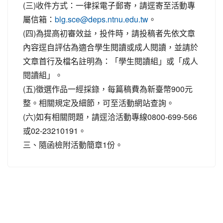
(三)收件方式：一律採電子郵寄，請逕寄至活動專
屬信箱：
。
blg.sce@deps.ntnu.edu.tw
(四)為提高初審效益，投件時，請投稿者先依文章
內容逕自評估為適合學生閱讀或成人閱讀，並請於
文章首行及檔名註明為：「學生閱讀組」或「成人
閱讀組」。
(五)徵選作品一經採錄，每篇稿費為新臺幣900元
整。相關規定及細節，可至活動網站查詢。
(六)如有相關問題，請逕洽活動專線0800-699-566
或02-23210191。
三、隨函檢附活動簡章1份。