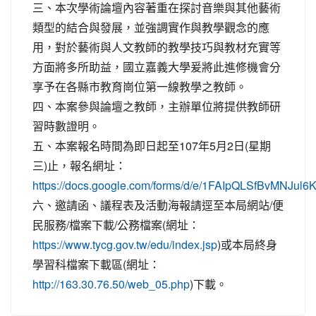
三、本次學術論壇內容著重在探討音樂與其他藝術
類型的結合與發展，並強調實作與教學觀念的應
用，對於藝術與人文教師的教學技巧與教材充實等
方面將多所助益，國立嘉義大學爰將此進修機會分
享予在各縣市教育崗位第一線教學之教師。
四、本案參與論壇之教師，主辦單位將提供教師研
習時數證明。
五、本案報名時間為即日起至107年5月2日(星期
三)止，報名網址：
https://docs.google.com/forms/d/e/1FAIpQLSfBvMN
六、邀請函、議程表及活動海報請逕至本局網站/便
民服務/檔案下載/公務檔案(網址：
)或本局終身
https://www.tycg.gov.tw/edu/index.jsp
學習科檔案下載區(網址：
)下載。
http://163.30.76.50/web_05.php