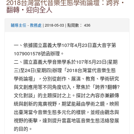
2018台灣當代音樂生態學術論壇：跨界‧
翻轉‧迎向全人
-
| 2018-05-03 | 點閱數： 436
輔導主任
教務處
一、依據國立嘉義大學107年4月23日嘉大音字第
1079001578號函辦理。
二、國立嘉義大學音樂學系於107年5月23日(星期
三)至24日(星期四)辦理「2018台灣當代音樂生態
學術論壇」，分別從創作、展演、教育、學術研究
與文創應用等不同角度切入，聚焦於「跨界?翻轉?
文化對談」的主題探討之上。探討之內容亦兼顧傳
統與創新的寬廣視野，期望能藉由學術之鏡，映照
出臺灣當今音樂生態多元化的樣貌，並經由觀念與
視野的衝擊，達到提升雲嘉地區音樂生態活絡發展
的目的。