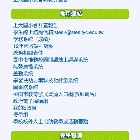
常用連結
上大國小會計室報告
學生線上諮詢信箱:stes2@stes.tyc.edu.tw
學務系統（成績）
12年國教課程綱要
總務相關表件
臺中市推動校園閱讀線上認證系統
無聲廣播系統
差勤系統
學習扶助方案科技化評量系統
圖書館系統
桃園市教育發展資源入口網(教師研習)
政府電子採購網
我的E政府
優學網
學校校外人士協助教學或活動要點
教學資源