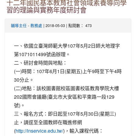
十二年國民基本教育社會領域素養導向學
習的理論與實務年度研討會
-
| 2018-05-03 | 點閱數： 473
輔導主任
教務處
一、依國立臺灣師範大學107年5月2日師大地理字
第1071011499號函辦理。
二、研討會時間與地點：
(一)時間：107年6月1日(星期五)上午9時至下午4時
30分止。
(二)地點：該校圖書館校區圖書校區教育學院大樓
202國際會議廳(臺北市大安區和平東路一段129
號)。
三、報名方式：即日起至107年5月30日(星期三)
止，請逕至全國教師在職進修網
(
)，輸入課程代碼：
http://inservice.edu.tw/