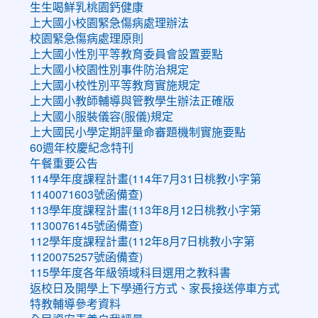
生生喝鮮乳桃園鈣健康
上大國小校園緊急傷病處理辦法
校園緊急傷病處理原則
上大國小性別平等教育委員會設置要點
上大國小校園性別事件防治規定
上大國小校性別平等教育實施規定
上大國小教師輔導與管教學生辦法正確版
上大國小服裝儀容(服儀)規定
上大國民小學定期評量命審題機制實施要點
60週年校慶紀念特刊
午餐重要公告
114學年度課程計畫(114年7月31日桃教小字第
1140071603號函備查)
113學年度課程計畫(113年8月12日桃教小字第
1130076145號函備查)
112學年度課程計畫(112年8月7日桃教小字第
1120075257號函備查)
115學年度各年級領域科目選用之教科書
返校日及開學上下學通行方式、家長接送停車方式
特教輔導參考資料