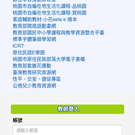
桃園市自編在地生活化課程-品桃園
桃園市自編在地生活化課程-賞桃園
客語輔助教材-小花sefaˊeˋ繪本
教育部閩南語動畫網
教育部國民中小學課程與教學資源整合平臺
標準字體筆順學習網
ICRT
原住民語E樂園
桃園市原住民族部落大學電子書櫃
教育部紫錐花運動
臺灣教育研究資源網
性平、交安、健促專區
公視兒少教育資源網
:::
教師登入
帳號