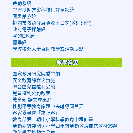
差勤系統
學習扶助方案科技化評量系統
圖書館系統
桃園市教育發展資源入口網(教師研習)
政府電子採購網
我的E政府
優學網
學校校外人士協助教學或活動要點
教學資源
國家教育研究院愛學網
安全教育課程之實施
聯合國兒童權利公約
兒童權利公約教案
教育部 語文成果網
性別平等教育議題中央輔導團首頁
客家委員會「來上客」
教育部第二期中小學科學教育中程計畫
勞動部編製國民小學四年級勞動教育補充教材35篇
數位學習推動辦公室