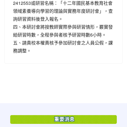
2412553或研習名稱：「十二年國民基本教育社會
領域素養導向學習的理論與實務年度研討會」，查
詢研習資料後登入報名。
四、本研討會將按教師實際參與研習情形，覈實發
給研習時數，全程參與者核予研習時數6小時。
五、請貴校本權責核予參加研討會之人員公假，課
務調整。
:::
重要消息