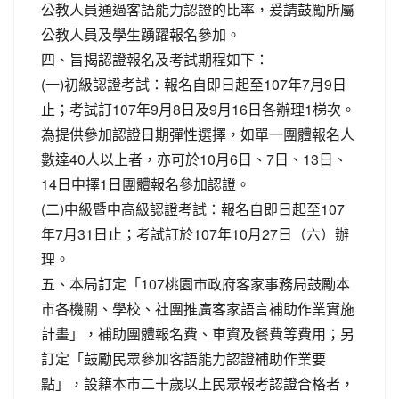
公教人員通過客語能力認證的比率，爰請鼓勵所屬
公教人員及學生踴躍報名參加。
四、旨揭認證報名及考試期程如下：
(一)初級認證考試：報名自即日起至107年7月9日
止；考試訂107年9月8日及9月16日各辦理1梯次。
為提供參加認證日期彈性選擇，如單一團體報名人
數達40人以上者，亦可於10月6日、7日、13日、
14日中擇1日團體報名參加認證。
(二)中級暨中高級認證考試：報名自即日起至107
年7月31日止；考試訂於107年10月27日（六）辦
理。
五、本局訂定「107桃園市政府客家事務局鼓勵本
市各機關、學校、社團推廣客家語言補助作業實施
計畫」，補助團體報名費、車資及餐費等費用；另
訂定「鼓勵民眾參加客語能力認證補助作業要
點」，設籍本市二十歲以上民眾報考認證合格者，