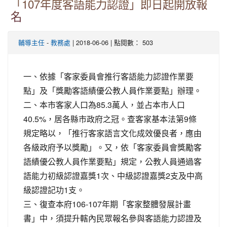
「107年度客語能力認證」即日起開放報
名
-
| 2018-06-06 | 點閱數： 503
輔導主任
教務處
一、依據「客家委員會推行客語能力認證作業要
點」及「獎勵客語績優公教人員作業要點」辦理。
二、本市客家人口為85.3萬人，並占本市人口
40.5%，居各縣市政府之冠。查客家基本法第9條
規定略以，「推行客家語言文化成效優良者，應由
各級政府予以獎勵」。又，依「客家委員會獎勵客
語績優公教人員作業要點」規定，公教人員通過客
語能力初級認證嘉獎1次、中級認證嘉獎2支及中高
級認證記功1支。
三、復查本府106-107年期「客家整體發展計畫
書」中，須提升轄內民眾報名參與客語能力認證及