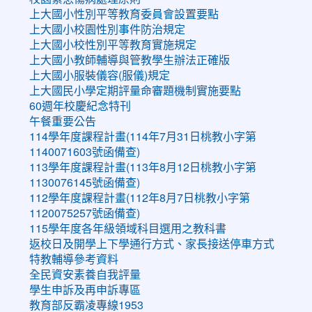
上大國小性別平等教育委員會設置要點
上大國小校園性別事件防治規定
上大國小校性別平等教育實施規定
上大國小教師輔導與管教學生辦法正確版
上大國小服裝儀容(服儀)規定
上大國民小學定期評量命審題機制實施要點
60週年校慶紀念特刊
午餐重要公告
114學年度課程計畫(114年7月31日桃教小字第
1140071603號函備查)
113學年度課程計畫(113年8月12日桃教小字第
1130076145號函備查)
112學年度課程計畫(112年8月7日桃教小字第
1120075257號函備查)
115學年度各年級領域科目選用之教科書
返校日及開學上下學通行方式、家長接送停車方式
特教輔導參考資料
全民資安素養自我評量
學生申訴及再申訴專區
教育部反霸凌專線1953