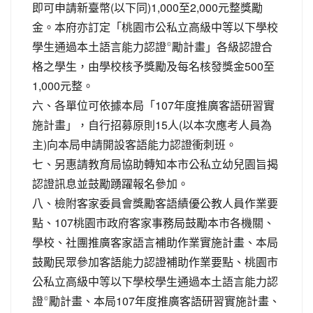
即可申請新臺幣(以下同)1,000至2,000元整獎勵
金。本府亦訂定「桃園市公私立高級中等以下學校
學生通過本土語言能力認證勵計畫」各級認證合
格之學生，由學校核予獎勵及每名核發獎金500至
1,000元整。
六、各單位可依據本局「107年度推廣客語研習實
施計畫」，自行招募原則15人(以本次應考人員為
主)向本局申請開設客語能力認證衝刺班。
七、另惠請教育局協助轉知本市公私立幼兒園旨揭
認證訊息並鼓勵踴躍報名參加。
八、檢附客家委員會獎勵客語績優公教人員作業要
點、107桃園市政府客家事務局鼓勵本市各機關、
學校、社團推廣客家語言補助作業實施計畫、本局
鼓勵民眾參加客語能力認證補助作業要點、桃園市
公私立高級中等以下學校學生通過本土語言能力認
證勵計畫、本局107年度推廣客語研習實施計畫、