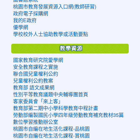
桃園市教育發展資源入口網(教師研習)
政府電子採購網
我的E政府
優學網
學校校外人士協助教學或活動要點
教學資源
國家教育研究院愛學網
安全教育課程之實施
聯合國兒童權利公約
兒童權利公約教案
教育部 語文成果網
性別平等教育議題中央輔導團首頁
客家委員會「來上客」
教育部第二期中小學科學教育中程計畫
勞動部編製國民小學四年級勞動教育補充教材35篇
數位學習推動辦公室
桃園市自編在地生活化課程-品桃園
桃園市自編在地生活化課程-賞桃園