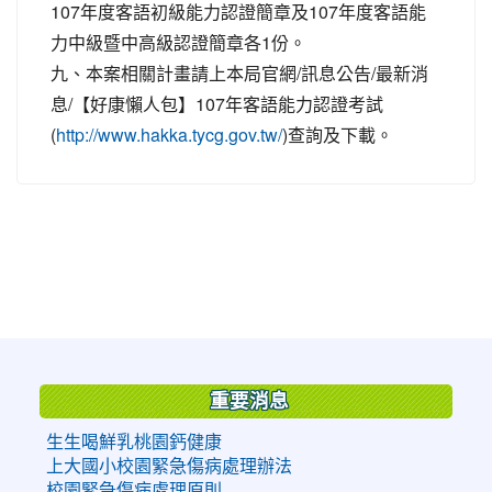
107年度客語初級能力認證簡章及107年度客語能
力中級暨中高級認證簡章各1份。
九、本案相關計畫請上本局官網/訊息公告/最新消
息/【好康懶人包】107年客語能力認證考試
(
)查詢及下載。
http://www.hakka.tycg.gov.tw/
:::
重要消息
生生喝鮮乳桃園鈣健康
上大國小校園緊急傷病處理辦法
校園緊急傷病處理原則