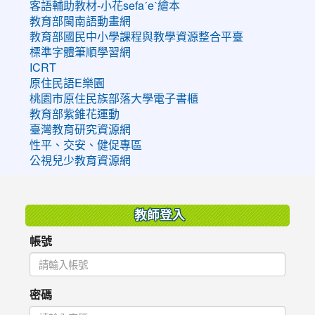
客語輔助教材-小花sefaˊeˋ繪本
教育部閩南語動畫網
教育部國民中小學課程與教學資源整合平臺
標準字體筆順學習網
ICRT
原住民語E樂園
桃園市原住民族部落大學電子書櫃
教育部紫錐花運動
臺灣教育研究資源網
性平、交安、健促專區
公視兒少教育資源網
:::
教師登入
帳號
密碼