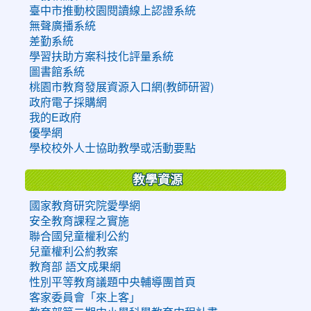
臺中市推動校園閱讀線上認證系統
無聲廣播系統
差勤系統
學習扶助方案科技化評量系統
圖書館系統
桃園市教育發展資源入口網(教師研習)
政府電子採購網
我的E政府
優學網
學校校外人士協助教學或活動要點
教學資源
國家教育研究院愛學網
安全教育課程之實施
聯合國兒童權利公約
兒童權利公約教案
教育部 語文成果網
性別平等教育議題中央輔導團首頁
客家委員會「來上客」