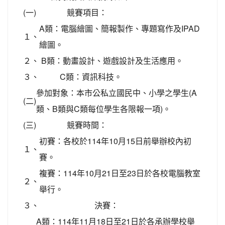
(一)
競賽項目：
A類：電腦繪圖、簡報製作、專題寫作及IPAD
１、
繪圖。
２、
B類：動畫設計、遊戲設計及生活應用。
３、
C類：資訊科技。
參加對象：本市公私立國民中、小學之學生(A
(二)
類、B類與C類每位學生各限報一項)。
(三)
競賽時間：
初賽：各校於114年10月15日前舉辦校內初
１、
賽。
複賽：114年10月21日至23日於各校電腦教室
２、
舉行。
３、
決賽：
A類：114年11月18日至21日於各承辦學校舉