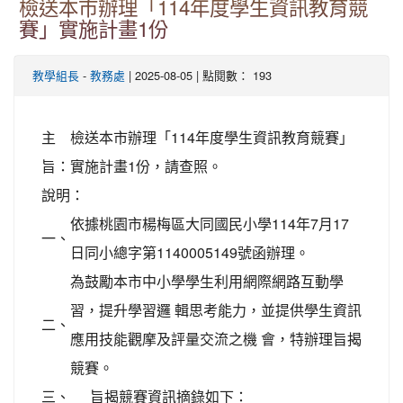
檢送本市辦理「114年度學生資訊教育競
賽」實施計畫1份
-
| 2025-08-05 | 點閱數： 193
教學組長
教務處
主
檢送本市辦理「114年度學生資訊教育競賽」
旨：
實施計畫1份，請查照。
說明：
依據桃園市楊梅區大同國民小學114年7月17
一、
日同小總字第1140005149號函辦理。
為鼓勵本市中小學學生利用網際網路互動學
習，提升學習邏 輯思考能力，並提供學生資訊
二、
應用技能觀摩及評量交流之機 會，特辦理旨揭
競賽。
三、
旨揭競賽資訊摘錄如下：