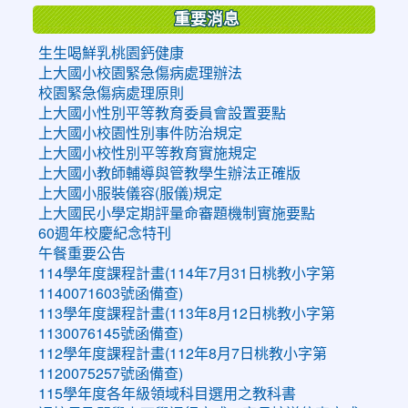
重要消息
生生喝鮮乳桃園鈣健康
上大國小校園緊急傷病處理辦法
校園緊急傷病處理原則
上大國小性別平等教育委員會設置要點
上大國小校園性別事件防治規定
上大國小校性別平等教育實施規定
上大國小教師輔導與管教學生辦法正確版
上大國小服裝儀容(服儀)規定
上大國民小學定期評量命審題機制實施要點
60週年校慶紀念特刊
午餐重要公告
114學年度課程計畫(114年7月31日桃教小字第
1140071603號函備查)
113學年度課程計畫(113年8月12日桃教小字第
1130076145號函備查)
112學年度課程計畫(112年8月7日桃教小字第
1120075257號函備查)
115學年度各年級領域科目選用之教科書