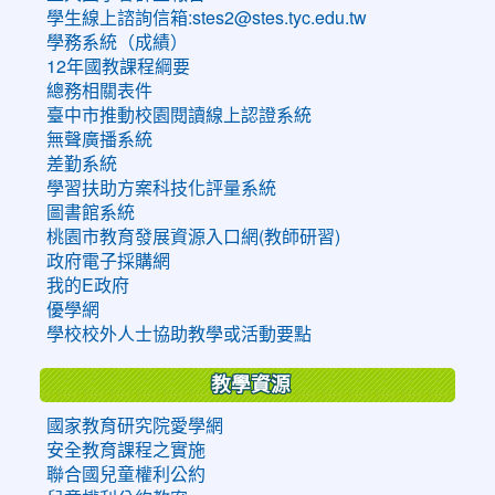
學生線上諮詢信箱:stes2@stes.tyc.edu.tw
學務系統（成績）
12年國教課程綱要
總務相關表件
臺中市推動校園閱讀線上認證系統
無聲廣播系統
差勤系統
學習扶助方案科技化評量系統
圖書館系統
桃園市教育發展資源入口網(教師研習)
政府電子採購網
我的E政府
優學網
學校校外人士協助教學或活動要點
教學資源
國家教育研究院愛學網
安全教育課程之實施
聯合國兒童權利公約