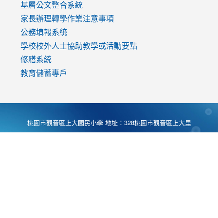
基層公文整合系統
家長辦理轉學作業注意事項
公務填報系統
學校校外人士協助教學或活動要點
修膳系統
教育儲蓄專戶
桃園市觀音區上大國民小學 地址：328桃園市觀音區上大里
大湖路1段540號 電話:03-4901174 傳真:03-4900781 Desing
by
Zyinfo