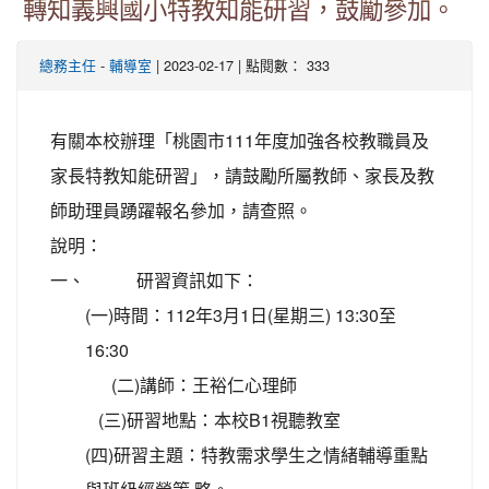
轉知義興國小特教知能研習，鼓勵參加。
-
| 2023-02-17 | 點閱數： 333
總務主任
輔導室
有關本校辦理「桃園市111年度加強各校教職員及
家長特教知能研習」，請鼓勵所屬教師、家長及教
師助理員踴躍報名參加，請查照。
說明：
一、
研習資訊如下：
(一)時間：112年3月1日(星期三) 13:30至
16:30
(二)講師：王裕仁心理師
(三)研習地點：本校B1視聽教室
(四)研習主題：特教需求學生之情緒輔導重點