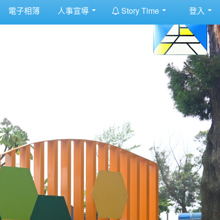
:::
電子相簿
人事宣導
Story Time
登入