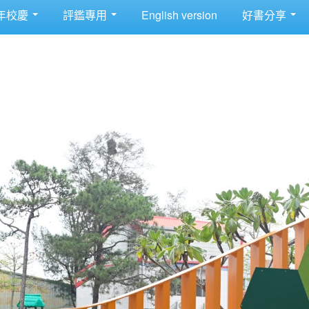
年校慶
評鑑專用
English version
好書分享