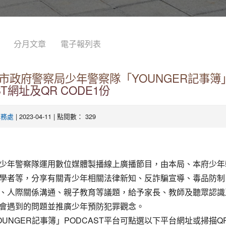
分月文章
電子報列表
市政府警察局少年警察隊「YOUNGER記事簿
ST網址及QR CODE1份
| 2023-04-11 | 點閱數： 329
學務處
少年警察隊運用數位媒體製播線上廣播節目，由本局、本府少年
學者等，分享有關青少年相關法律新知、反詐騙宣導、毒品防制
、人際關係溝通、親子教育等議題，給予家長、教師及聽眾認識
會遇到的問題並推廣少年預防犯罪觀念。
OUNGER記事簿」PODCAST平台可點選以下平台網址或掃描QR