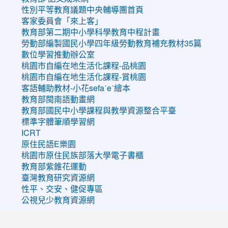
性別平等教育議題中央輔導團首頁
客家委員會「來上客」
教育部第二期中小學科學教育中程計畫
勞動部編製國民小學四年級勞動教育補充教材35篇
數位學習推動辦公室
桃園市自編在地生活化課程-品桃園
桃園市自編在地生活化課程-賞桃園
客語輔助教材-小花sefaˊeˋ繪本
教育部閩南語動畫網
教育部國民中小學課程與教學資源整合平臺
標準字體筆順學習網
ICRT
原住民語E樂園
桃園市原住民族部落大學電子書櫃
教育部紫錐花運動
臺灣教育研究資源網
性平、交安、健促專區
公視兒少教育資源網
:::