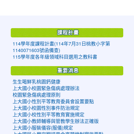
:::
課程計畫
114學年度課程計畫(114年7月31日桃教小字第
1140071603號函備查)
115學年度各年級領域科目選用之教科書
重要消息
生生喝鮮乳桃園鈣健康
上大國小校園緊急傷病處理辦法
校園緊急傷病處理原則
上大國小性別平等教育委員會設置要點
上大國小校園性別事件防治規定
上大國小校性別平等教育實施規定
上大國小教師輔導與管教學生辦法正確版
上大國小服裝儀容(服儀)規定