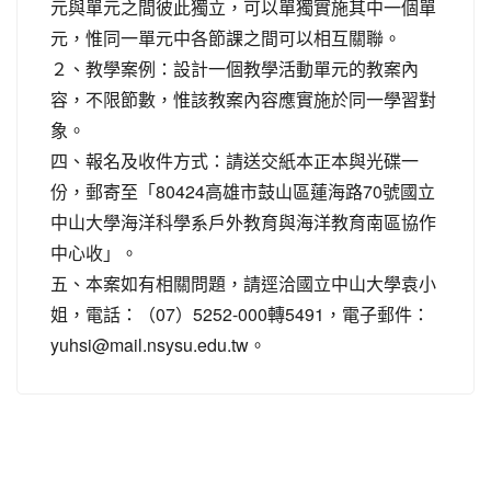
元與單元之間彼此獨立，可以單獨實施其中一個單
元，惟同一單元中各節課之間可以相互關聯。
２、教學案例：設計一個教學活動單元的教案內
容，不限節數，惟該教案內容應實施於同一學習對
象。
四、報名及收件方式：請送交紙本正本與光碟一
份，郵寄至「80424高雄市鼓山區蓮海路70號國立
中山大學海洋科學系戶外教育與海洋教育南區協作
中心收」。
五、本案如有相關問題，請逕洽國立中山大學袁小
姐，電話：（07）5252-000轉5491，電子郵件：
yuhsi@mail.nsysu.edu.tw。