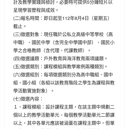
計及教學實踐與檢討，必要時可提供5分鐘短片以
呈現學習歷程與成效。
(二)報名時間：即日起至112年8月4日（星期五）
截止。
(三)徵選對象：現任職於公私立高級中等學校（高
中職）、國民中學（含完全中學國中部）、國民小
學之合格教師（含代理、代課教師）。
(四)徵選議題：戶外教育與海洋教育兩項議題。
(五)徵選類別：課程模組與教學案例兩種類別。
(六)徵選組別：每項徵選類別分為高中職組、國中
組、國小組（各組以該教育階段之學生為課程與教
學活動實施對象）。
(七)徵選內容：
１、課程模組：設計課程主題，在該主題中規劃二
個以上的教學活動單元、每個教學活動單元二節課
以上，其中各單元應該被涵蓋在課程主題中，但單