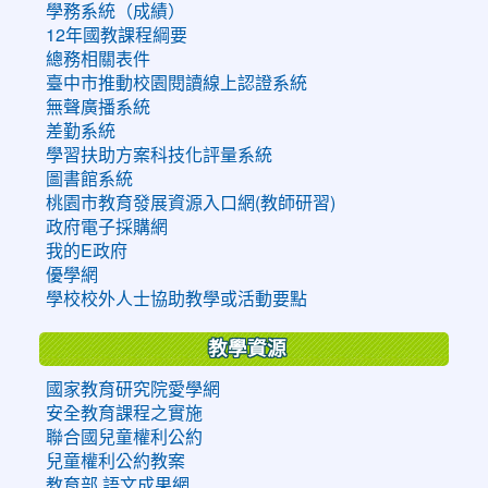
學務系統（成績）
12年國教課程綱要
總務相關表件
臺中市推動校園閱讀線上認證系統
無聲廣播系統
差勤系統
學習扶助方案科技化評量系統
圖書館系統
桃園市教育發展資源入口網(教師研習)
政府電子採購網
我的E政府
優學網
學校校外人士協助教學或活動要點
教學資源
國家教育研究院愛學網
安全教育課程之實施
聯合國兒童權利公約
兒童權利公約教案
教育部 語文成果網