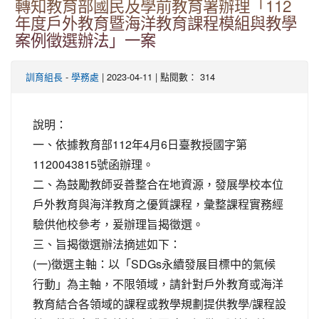
轉知教育部國民及學前教育署辦理「112
年度戶外教育暨海洋教育課程模組與教學
案例徵選辦法」一案
-
| 2023-04-11 | 點閱數： 314
訓育組長
學務處
說明：
一、依據教育部112年4月6日臺教授國字第
1120043815號函辦理。
二、為鼓勵教師妥善整合在地資源，發展學校本位
戶外教育與海洋教育之優質課程，彙整課程實務經
驗供他校參考，爰辦理旨揭徵選。
三、旨揭徵選辦法摘述如下：
(一)徵選主軸：以「SDGs永續發展目標中的氣候
行動」為主軸，不限領域，請針對戶外教育或海洋
教育結合各領域的課程或教學規劃提供教學/課程設