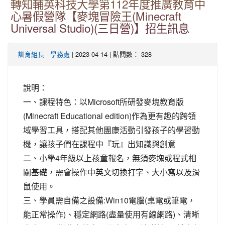
轉知輔英科技大學第112年度推廣教育中
心暑假營隊【麥塊冒險王(Minecraft
Universal Studio)(三日營)】招生訊息
-
| 2023-04-14 | 點閱數： 328
訓育組長
學務處
說明：
一、課程特色：以Microsoft所研發麥塊教育版
(Minecraft Educational edition)作為更有趣的跨領
域學習工具，搭配其他團康活動引發孩子的學習動
機，讓孩子們在課程中『玩』出知識與創意
二、小學4年級以上孩童報名，無須麥塊或程式相
關基礎，需會操作中英文切換打字、大小寫以及滑
鼠使用。
三、學員需自備之設備:Win10電腦(桌電或筆電，
能正常操作)、穩定網路(盡量使用有線網路)、清晰