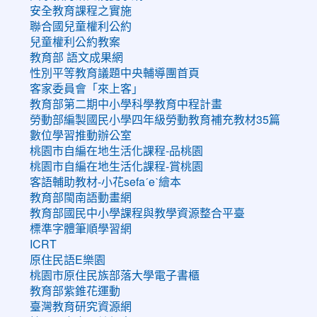
安全教育課程之實施
聯合國兒童權利公約
兒童權利公約教案
教育部 語文成果網
性別平等教育議題中央輔導團首頁
客家委員會「來上客」
教育部第二期中小學科學教育中程計畫
勞動部編製國民小學四年級勞動教育補充教材35篇
數位學習推動辦公室
桃園市自編在地生活化課程-品桃園
桃園市自編在地生活化課程-賞桃園
客語輔助教材-小花sefaˊeˋ繪本
教育部閩南語動畫網
教育部國民中小學課程與教學資源整合平臺
標準字體筆順學習網
ICRT
原住民語E樂園
桃園市原住民族部落大學電子書櫃
教育部紫錐花運動
臺灣教育研究資源網