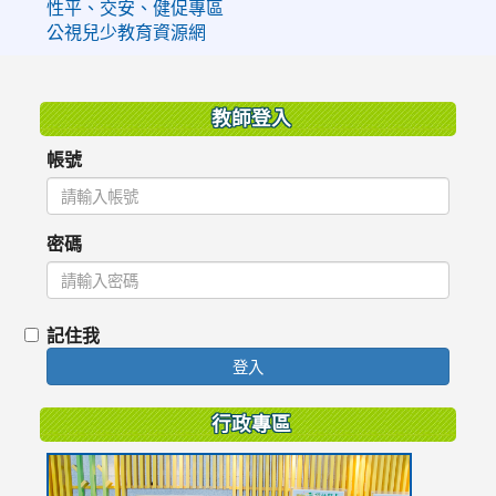
性平、交安、健促專區
公視兒少教育資源網
:::
教師登入
帳號
密碼
記住我
登入
行政專區
link