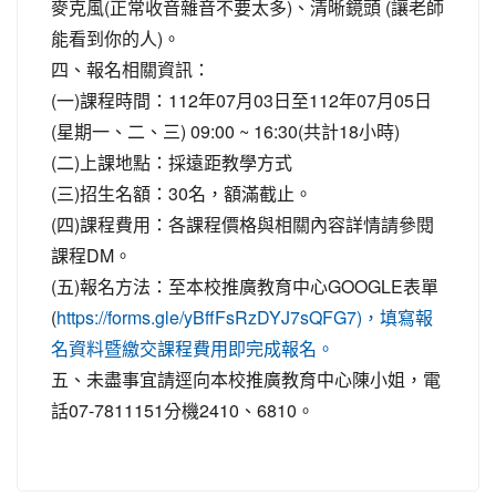
麥克風(正常收音雜音不要太多)、清晰鏡頭 (讓老師
能看到你的人)。
四、報名相關資訊：
(一)課程時間：112年07月03日至112年07月05日
(星期一、二、三) 09:00 ~ 16:30(共計18小時)
(二)上課地點：採遠距教學方式
(三)招生名額：30名，額滿截止。
(四)課程費用：各課程價格與相關內容詳情請參閱
課程DM。
(五)報名方法：至本校推廣教育中心GOOGLE表單
(
https://forms.gle/yBffFsRzDYJ7sQFG7)，填寫報
名資料暨繳交課程費用即完成報名。
五、未盡事宜請逕向本校推廣教育中心陳小姐，電
話07-7811151分機2410、6810。