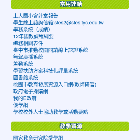
常用連結
上大國小會計室報告
學生線上諮詢信箱:stes2@stes.tyc.edu.tw
學務系統（成績）
12年國教課程綱要
總務相關表件
臺中市推動校園閱讀線上認證系統
無聲廣播系統
差勤系統
學習扶助方案科技化評量系統
圖書館系統
桃園市教育發展資源入口網(教師研習)
政府電子採購網
我的E政府
優學網
學校校外人士協助教學或活動要點
教學資源
國家教育研究院愛學網