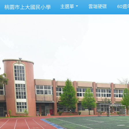
主選單
雲端硬碟
60週
桃園市上大國民小學