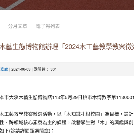
分月文章
電子報列表
木藝生態博物館辦理「2024木工藝教學教案徵
| 2024-06-03 | 點閱數： 301
學務處
本市大溪木藝生態博物館113年5月29日桃市木博教字第1130001
木工藝教學教案徵選活動，以「木知識扎根校園」為目標，設計
性、跨領域核心素養為主的課程，啟發學生對「木」的興趣與創
如下(餘請詳閱甄選簡章)：