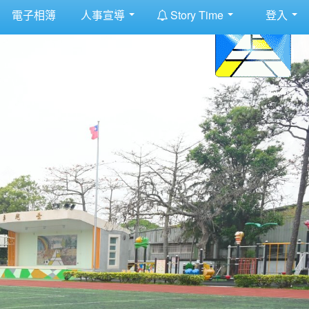
:::
電子相簿
人事宣導
Story Time
登入