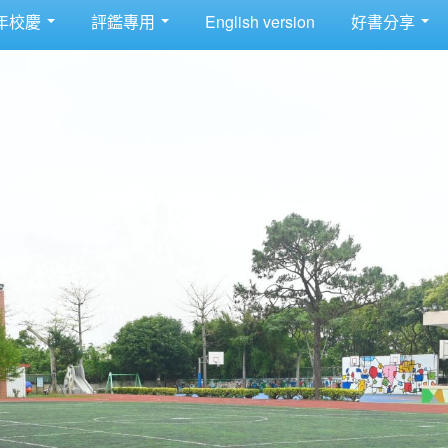
年校慶
評鑑專用
English version
好書分享