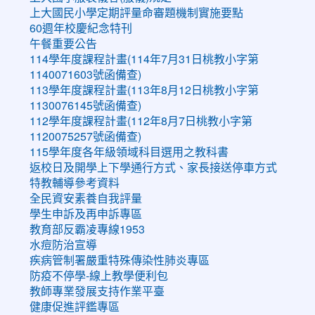
上大國民小學定期評量命審題機制實施要點
60週年校慶紀念特刊
午餐重要公告
114學年度課程計畫(114年7月31日桃教小字第
1140071603號函備查)
113學年度課程計畫(113年8月12日桃教小字第
1130076145號函備查)
112學年度課程計畫(112年8月7日桃教小字第
1120075257號函備查)
115學年度各年級領域科目選用之教科書
返校日及開學上下學通行方式、家長接送停車方式
特教輔導參考資料
全民資安素養自我評量
學生申訴及再申訴專區
教育部反霸凌專線1953
水痘防治宣導
疾病管制署嚴重特殊傳染性肺炎專區
防疫不停學-線上教學便利包
教師專業發展支持作業平臺
健康促進評鑑專區