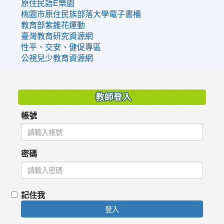
原住民語E樂園
桃園市原住民族部落大學電子書櫃
教育部紫錐花運動
臺灣教育研究資源網
性平、交安、健促專區
公視兒少教育資源網
:::
教師登入
帳號
密碼
記住我
登入