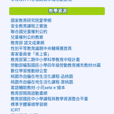
教學資源
國家教育研究院愛學網
安全教育課程之實施
聯合國兒童權利公約
兒童權利公約教案
教育部 語文成果網
性別平等教育議題中央輔導團首頁
客家委員會「來上客」
教育部第二期中小學科學教育中程計畫
勞動部編製國民小學四年級勞動教育補充教材35篇
數位學習推動辦公室
桃園市自編在地生活化課程-品桃園
桃園市自編在地生活化課程-賞桃園
客語輔助教材-小花sefaˊeˋ繪本
教育部閩南語動畫網
教育部國民中小學課程與教學資源整合平臺
標準字體筆順學習網
ICRT