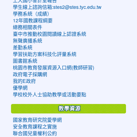
上大國小會計室報告
學生線上諮詢信箱:stes2@stes.tyc.edu.tw
學務系統（成績）
12年國教課程綱要
總務相關表件
臺中市推動校園閱讀線上認證系統
無聲廣播系統
差勤系統
學習扶助方案科技化評量系統
圖書館系統
桃園市教育發展資源入口網(教師研習)
政府電子採購網
我的E政府
優學網
學校校外人士協助教學或活動要點
教學資源
國家教育研究院愛學網
安全教育課程之實施
聯合國兒童權利公約