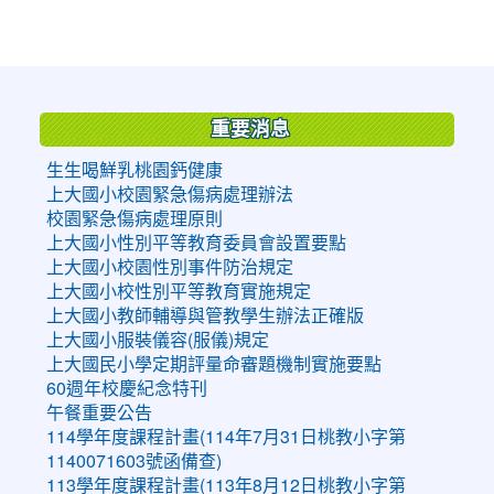
:::
重要消息
生生喝鮮乳桃園鈣健康
上大國小校園緊急傷病處理辦法
校園緊急傷病處理原則
上大國小性別平等教育委員會設置要點
上大國小校園性別事件防治規定
上大國小校性別平等教育實施規定
上大國小教師輔導與管教學生辦法正確版
上大國小服裝儀容(服儀)規定
上大國民小學定期評量命審題機制實施要點
60週年校慶紀念特刊
午餐重要公告
114學年度課程計畫(114年7月31日桃教小字第
1140071603號函備查)
113學年度課程計畫(113年8月12日桃教小字第