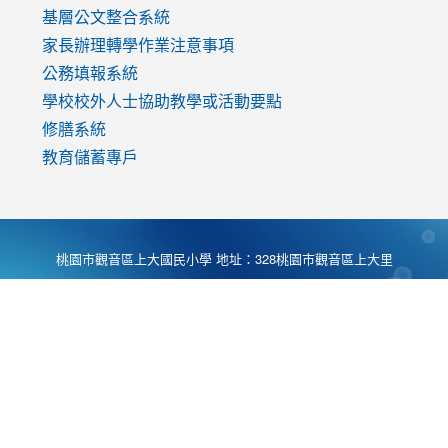
基層公文整合系統
家長辦理轉學作業注意事項
公務填報系統
學校校外人士協助教學或活動要點
修膳系統
教育儲蓄專戶
桃園市觀音區上大國民小學 地址：328桃園市觀音區上大里
大湖路1段540號 電話:03-4901174 傳真:03-4900781 Desing
by
Zyinfo