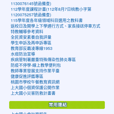
1130076145號函備查)
112學年度課程計畫(112年8月7日桃教小字第
1120075257號函備查)
115學年度各年級領域科目選用之教科書
返校日及開學上下學通行方式、家長接送停車方式
特教輔導參考資料
全民資安素養自我評量
學生申訴及再申訴專區
教育部反霸凌專線1953
水痘防治宣導
疾病管制署嚴重特殊傳染性肺炎專區
防疫不停學-線上教學便利包
教師專業發展支持作業平臺
健康促進評鑑專區
桃園市學校午餐教育資訊網
上大國小個資保護公開作業
上大國小災害防救計畫書
常用連結