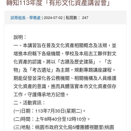
轉知113年度「有形文化資產講習會」
-
| 2024-07-02 | 點閱數： 247
訓育組長
學務處
說明：
一、本講習旨在普及文化資產相關概念及法規，並
增進本府轄下各級機關、學校及本局志工夥伴對文
化資產的認識，將以「古蹟及歷史建築」、「古
物」及「考古遺址」為主題，規劃專題講座課程。
期能促發並深化各公務機關、相關機構及人員維護
文化資產的意識，進而具體落實本市文化資產保存
工作，守護傳承地方記憶。
二、活動資訊：
(一)日期：113年7月30日(星期二)。
(二)時間：上午8時40分至12時10分。
(三)地點：桃園市政府文化局5樓團體視聽室(桃園