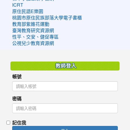
ICRT
原住民語E樂園
桃園市原住民族部落大學電子書櫃
教育部紫錐花運動
臺灣教育研究資源網
性平、交安、健促專區
公視兒少教育資源網
:::
教師登入
帳號
密碼
記住我