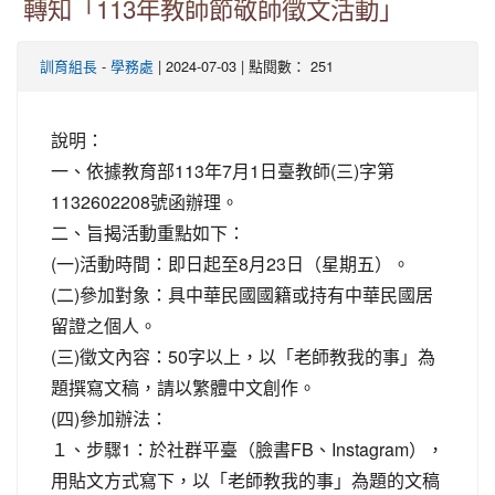
轉知「113年教師節敬師徵文活動」
-
| 2024-07-03 | 點閱數： 251
訓育組長
學務處
說明：
一、依據教育部113年7月1日臺教師(三)字第
1132602208號函辦理。
二、旨揭活動重點如下：
(一)活動時間：即日起至8月23日（星期五）。
(二)參加對象：具中華民國國籍或持有中華民國居
留證之個人。
(三)徵文內容：50字以上，以「老師教我的事」為
題撰寫文稿，請以繁體中文創作。
(四)參加辦法：
１、步驟1：於社群平臺（臉書FB、Instagram），
用貼文方式寫下，以「老師教我的事」為題的文稿