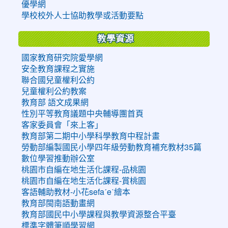
優學網
學校校外人士協助教學或活動要點
教學資源
國家教育研究院愛學網
安全教育課程之實施
聯合國兒童權利公約
兒童權利公約教案
教育部 語文成果網
性別平等教育議題中央輔導團首頁
客家委員會「來上客」
教育部第二期中小學科學教育中程計畫
勞動部編製國民小學四年級勞動教育補充教材35篇
數位學習推動辦公室
桃園市自編在地生活化課程-品桃園
桃園市自編在地生活化課程-賞桃園
客語輔助教材-小花sefaˊeˋ繪本
教育部閩南語動畫網
教育部國民中小學課程與教學資源整合平臺
標準字體筆順學習網