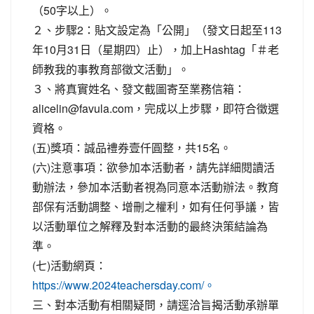
（50字以上）。
２、步驟2：貼文設定為「公開」（發文日起至113
年10月31日（星期四）止），加上Hashtag「＃老
師教我的事教育部徵文活動」。
３、將真實姓名、發文截圖寄至業務信箱：
alicelin@favula.com，完成以上步驟，即符合徵選
資格。
(五)獎項：誠品禮券壹仟圓整，共15名。
(六)注意事項：欲參加本活動者，請先詳細閱讀活
動辦法，參加本活動者視為同意本活動辦法。教育
部保有活動調整、增刪之權利，如有任何爭議，皆
以活動單位之解釋及對本活動的最終決策結論為
準。
(七)活動網頁：
https://www.2024teachersday.com/。
三、對本活動有相關疑問，請逕洽旨揭活動承辦單