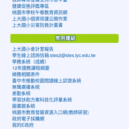
健康促進評鑑專區
桃園市學校午餐教育資訊網
上大國小個資保護公開作業
上大國小災害防救計畫書
常用連結
上大國小會計室報告
學生線上諮詢信箱:stes2@stes.tyc.edu.tw
學務系統（成績）
12年國教課程綱要
總務相關表件
臺中市推動校園閱讀線上認證系統
無聲廣播系統
差勤系統
學習扶助方案科技化評量系統
圖書館系統
桃園市教育發展資源入口網(教師研習)
政府電子採購網
我的E政府