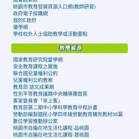
桃園市教育發展資源入口網(教師研習)
政府電子採購網
我的E政府
優學網
學校校外人士協助教學或活動要點
教學資源
國家教育研究院愛學網
安全教育課程之實施
聯合國兒童權利公約
兒童權利公約教案
教育部 語文成果網
性別平等教育議題中央輔導團首頁
客家委員會「來上客」
教育部第二期中小學科學教育中程計畫
勞動部編製國民小學四年級勞動教育補充教材35篇
數位學習推動辦公室
桃園市自編在地生活化課程-品桃園
桃園市自編在地生活化課程-賞桃園