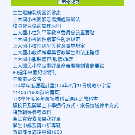
重要消息
生生喝鮮乳桃園鈣健康
上大國小校園緊急傷病處理辦法
校園緊急傷病處理原則
上大國小性別平等教育委員會設置要點
上大國小校園性別事件防治規定
上大國小校性別平等教育實施規定
上大國小教師輔導與管教學生辦法正確版
上大國小服裝儀容(服儀)規定
上大國民小學定期評量命審題機制實施要點
60週年校慶紀念特刊
午餐重要公告
114學年度課程計畫(114年7月31日桃教小字第
1140071603號函備查)
115學年度各年級領域科目選用之教科書
返校日及開學上下學通行方式、家長接送停車方式
特教輔導參考資料
全民資安素養自我評量
學生申訴及再申訴專區
教育部反霸凌專線1953