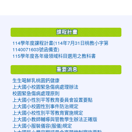
:::
課程計畫
114學年度課程計畫(114年7月31日桃教小字第
1140071603號函備查)
115學年度各年級領域科目選用之教科書
重要消息
生生喝鮮乳桃園鈣健康
上大國小校園緊急傷病處理辦法
校園緊急傷病處理原則
上大國小性別平等教育委員會設置要點
上大國小校園性別事件防治規定
上大國小校性別平等教育實施規定
上大國小教師輔導與管教學生辦法正確版
上大國小服裝儀容(服儀)規定