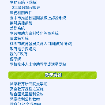
學務系統（成績）
12年國教課程綱要
總務相關表件
臺中市推動校園閱讀線上認證系統
無聲廣播系統
差勤系統
學習扶助方案科技化評量系統
圖書館系統
桃園市教育發展資源入口網(教師研習)
政府電子採購網
我的E政府
優學網
學校校外人士協助教學或活動要點
教學資源
國家教育研究院愛學網
安全教育課程之實施
聯合國兒童權利公約
兒童權利公約教案
教育部 語文成果網