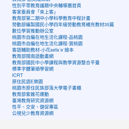
性別平等教育議題中央輔導團首頁
客家委員會「來上客」
教育部第二期中小學科學教育中程計畫
勞動部編製國民小學四年級勞動教育補充教材35篇
數位學習推動辦公室
桃園市自編在地生活化課程-品桃園
桃園市自編在地生活化課程-賞桃園
客語輔助教材-小花sefaˊeˋ繪本
教育部閩南語動畫網
教育部國民中小學課程與教學資源整合平臺
標準字體筆順學習網
ICRT
原住民語E樂園
桃園市原住民族部落大學電子書櫃
教育部紫錐花運動
臺灣教育研究資源網
性平、交安、健促專區
公視兒少教育資源網
:::