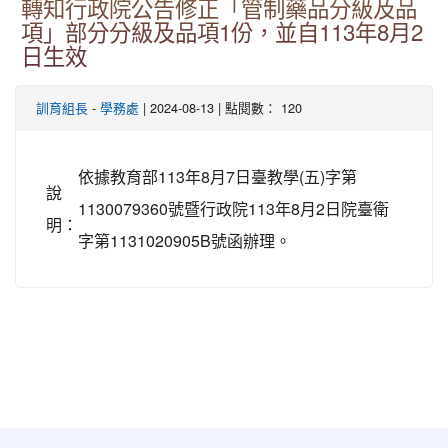
轉知行政院公告修正「管制藥品分級及品
項」部分分級及品項1份，並自113年8月2
日生效
-
| 2024-08-13 | 點閱數： 120
訓育組長
學務處
依據教育部113年8月7日臺教學(五)字第
說
1130079360號暨行政院113年8月2日院臺衛
明：
字第1131020905B號函辦理。
:::