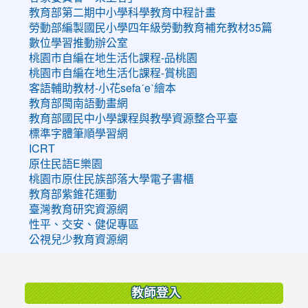
教育部第二期中小學科學教育中程計畫
勞動部編製國民小學四年級勞動教育補充教材35篇
數位學習推動辦公室
桃園市自編在地生活化課程-品桃園
桃園市自編在地生活化課程-賞桃園
客語輔助教材-小花sefaˊeˋ繪本
教育部閩南語動畫網
教育部國民中小學課程與教學資源整合平臺
標準字體筆順學習網
ICRT
原住民語E樂園
桃園市原住民族部落大學電子書櫃
教育部紫錐花運動
臺灣教育研究資源網
性平、交安、健促專區
公視兒少教育資源網
:::
教師登入