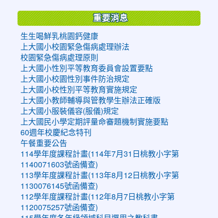
重要消息
生生喝鮮乳桃園鈣健康
上大國小校園緊急傷病處理辦法
校園緊急傷病處理原則
上大國小性別平等教育委員會設置要點
上大國小校園性別事件防治規定
上大國小校性別平等教育實施規定
上大國小教師輔導與管教學生辦法正確版
上大國小服裝儀容(服儀)規定
上大國民小學定期評量命審題機制實施要點
60週年校慶紀念特刊
午餐重要公告
114學年度課程計畫(114年7月31日桃教小字第
1140071603號函備查)
113學年度課程計畫(113年8月12日桃教小字第
1130076145號函備查)
112學年度課程計畫(112年8月7日桃教小字第
1120075257號函備查)
115學年度各年級領域科目選用之教科書