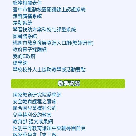
總務相關表件
臺中市推動校園閱讀線上認證系統
無聲廣播系統
差勤系統
學習扶助方案科技化評量系統
圖書館系統
桃園市教育發展資源入口網(教師研習)
政府電子採購網
我的E政府
優學網
學校校外人士協助教學或活動要點
教學資源
國家教育研究院愛學網
安全教育課程之實施
聯合國兒童權利公約
兒童權利公約教案
教育部 語文成果網
性別平等教育議題中央輔導團首頁
客家委員會「來上客」