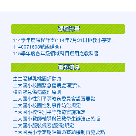
:::
課程計畫
114學年度課程計畫(114年7月31日桃教小字第
1140071603號函備查)
115學年度各年級領域科目選用之教科書
重要消息
生生喝鮮乳桃園鈣健康
上大國小校園緊急傷病處理辦法
校園緊急傷病處理原則
上大國小性別平等教育委員會設置要點
上大國小校園性別事件防治規定
上大國小校性別平等教育實施規定
上大國小教師輔導與管教學生辦法正確版
上大國小服裝儀容(服儀)規定
上大國民小學定期評量命審題機制實施要點