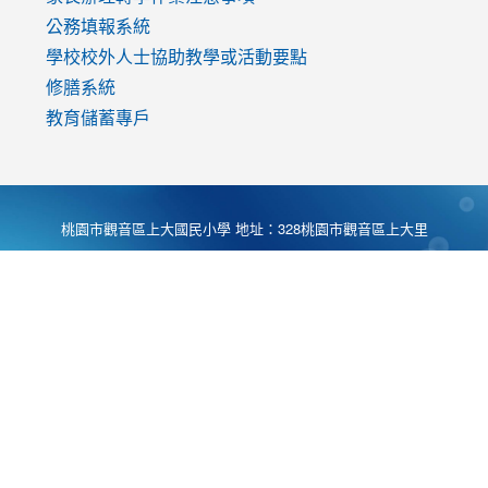
公務填報系統
學校校外人士協助教學或活動要點
修膳系統
教育儲蓄專戶
桃園市觀音區上大國民小學 地址：328桃園市觀音區上大里
大湖路1段540號 電話:03-4901174 傳真:03-4900781 Desing
by
Zyinfo