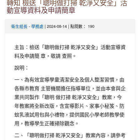
轉知 檢送「聰明做打掃 乾淨又安全」活
動宣導資料及申請簡章
-
| 2024-08-14 | 點閱數： 190
衛生組長
學務處
主旨：檢送「聰明做打掃 乾淨又安全」活動宣導資
料及申請簡 章，敬請 查照。
說明：
一、為有效宣導學童清潔安全及個人整潔習慣，由
各縣市教育 主管機關擔任指導單位，並由本會與企
業共同製作「聰明 做打掃 乾淨又安全」教案，今
年教案將全新改版，含宣導影片、家事小秘笈、防
蚊乳液試用包與小禮物，提供國民小學老師教學使
用，教導學生正確掃除觀念。
二、「聰明做打掃 乾淨又安全」教案內容，請參考