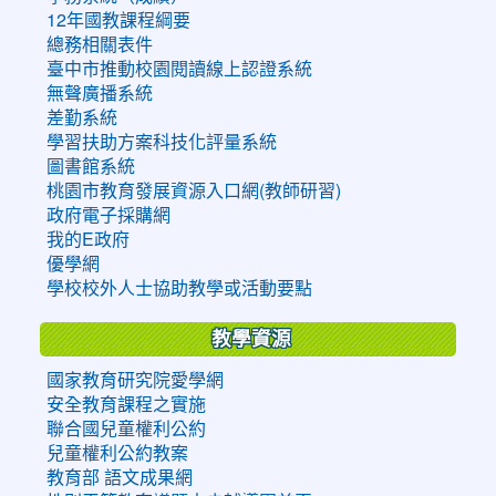
12年國教課程綱要
總務相關表件
臺中市推動校園閱讀線上認證系統
無聲廣播系統
差勤系統
學習扶助方案科技化評量系統
圖書館系統
桃園市教育發展資源入口網(教師研習)
政府電子採購網
我的E政府
優學網
學校校外人士協助教學或活動要點
教學資源
國家教育研究院愛學網
安全教育課程之實施
聯合國兒童權利公約
兒童權利公約教案
教育部 語文成果網