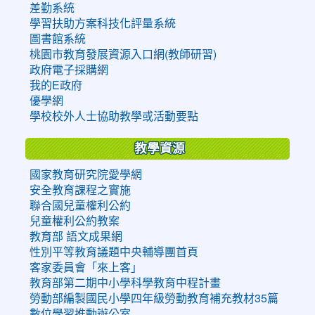
差勤系統
學習扶助方案科技化評量系統
圖書館系統
桃園市教育發展資源入口網(教師研習)
政府電子採購網
我的E政府
優學網
學校校外人士協助教學或活動要點
教學資源
國家教育研究院愛學網
安全教育課程之實施
聯合國兒童權利公約
兒童權利公約教案
教育部 語文成果網
性別平等教育議題中央輔導團首頁
客家委員會「來上客」
教育部第二期中小學科學教育中程計畫
勞動部編製國民小學四年級勞動教育補充教材35篇
數位學習推動辦公室