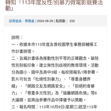
轉知「113年度反性/別暴力微電影競賽活
動」
-
| 2024-08-29 | 點閱數： 232
訓育組長
學務處
說明：
一、依據本市113年度友善校園學生事務與輔導工
作計畫辦理。
二、旨揭計畫係為推動性別平等的正確觀念，破除
性別刻板印象，建立無性別歧視的教育環境，活動
分為國小、國中及高中3組，每校限報名1隊參賽，
影片可包含「杜絕性別暴力」、「尊重身體界
線」、「網路交友及網路安全」、「拒絕約會暴
力」、「尊重多元性別」及「遠離網路色情」等6
大議題，並將由參賽作品中擇優予以獎勵。
三、報名時間：113年10月9日(星期三)起至113年