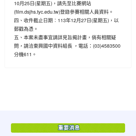
10月25日(星期五)，請先至比賽網站
(film.dsjhs.tyc.edu.tw)登錄參賽相關人員資料。
四、收件截止日期︰113年12月27日(星期五)，以
郵戳為憑。
五、本案未盡事宜請詳見旨揭計畫，倘有相關疑
問，請洽東興國中資料組長 ，電話：(03)4583500
分機611。
:::
重要消息