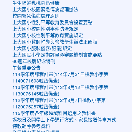
生生喝鮮乳桃園鈣健康
上大國小校園緊急傷病處理辦法
校園緊急傷病處理原則
上大國小性別平等教育委員會設置要點
上大國小校園性別事件防治規定
上大國小校性別平等教育實施規定
上大國小教師輔導與管教學生辦法正確版
上大國小服裝儀容(服儀)規定
上大國民小學定期評量命審題機制實施要點
60週年校慶紀念特刊
午餐重要公告
114學年度課程計畫(114年7月31日桃教小字第
1140071603號函備查)
113學年度課程計畫(113年8月12日桃教小字第
1130076145號函備查)
112學年度課程計畫(112年8月7日桃教小字第
1120075257號函備查)
115學年度各年級領域科目選用之教科書
返校日及開學上下學通行方式、家長接送停車方式
特教輔導參考資料