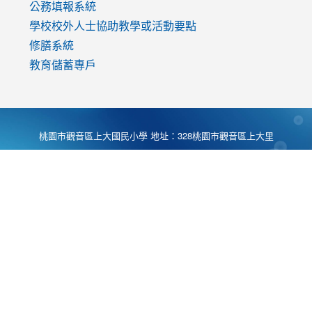
公務填報系統
學校校外人士協助教學或活動要點
修膳系統
教育儲蓄專戶
桃園市觀音區上大國民小學 地址：328桃園市觀音區上大里
大湖路1段540號 電話:03-4901174 傳真:03-4900781 Desing
by
Zyinfo