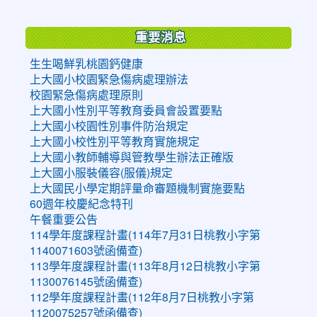
:::
重要消息
生生喝鮮乳桃園鈣健康
上大國小校園緊急傷病處理辦法
校園緊急傷病處理原則
上大國小性別平等教育委員會設置要點
上大國小校園性別事件防治規定
上大國小校性別平等教育實施規定
上大國小教師輔導與管教學生辦法正確版
上大國小服裝儀容(服儀)規定
上大國民小學定期評量命審題機制實施要點
60週年校慶紀念特刊
午餐重要公告
114學年度課程計畫(114年7月31日桃教小字第
1140071603號函備查)
113學年度課程計畫(113年8月12日桃教小字第
1130076145號函備查)
112學年度課程計畫(112年8月7日桃教小字第
1120075257號函備查)