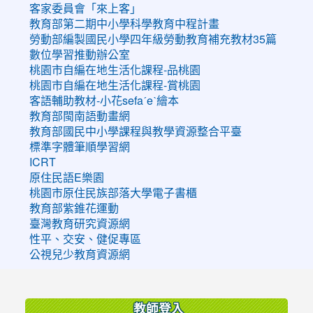
客家委員會「來上客」
教育部第二期中小學科學教育中程計畫
勞動部編製國民小學四年級勞動教育補充教材35篇
數位學習推動辦公室
桃園市自編在地生活化課程-品桃園
桃園市自編在地生活化課程-賞桃園
客語輔助教材-小花sefaˊeˋ繪本
教育部閩南語動畫網
教育部國民中小學課程與教學資源整合平臺
標準字體筆順學習網
ICRT
原住民語E樂園
桃園市原住民族部落大學電子書櫃
教育部紫錐花運動
臺灣教育研究資源網
性平、交安、健促專區
公視兒少教育資源網
:::
教師登入