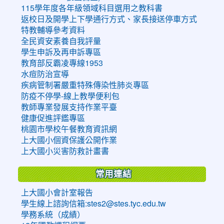
115學年度各年級領域科目選用之教科書
返校日及開學上下學通行方式、家長接送停車方式
特教輔導參考資料
全民資安素養自我評量
學生申訴及再申訴專區
教育部反霸凌專線1953
水痘防治宣導
疾病管制署嚴重特殊傳染性肺炎專區
防疫不停學-線上教學便利包
教師專業發展支持作業平臺
健康促進評鑑專區
桃園市學校午餐教育資訊網
上大國小個資保護公開作業
上大國小災害防救計畫書
常用連結
上大國小會計室報告
學生線上諮詢信箱:stes2@stes.tyc.edu.tw
學務系統（成績）