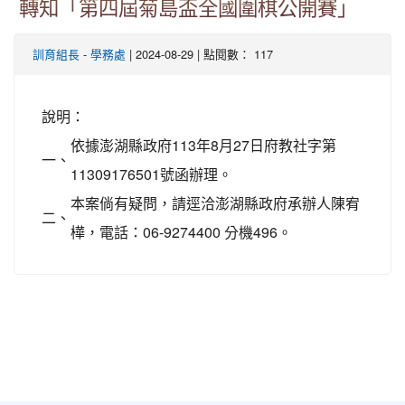
轉知「第四屆菊島盃全國圍棋公開賽」
-
| 2024-08-29 | 點閱數： 117
訓育組長
學務處
說明：
依據澎湖縣政府113年8月27日府教社字第
一、
11309176501號函辦理。
本案倘有疑問，請逕洽澎湖縣政府承辦人陳宥
二、
樺，電話：06-9274400 分機496。