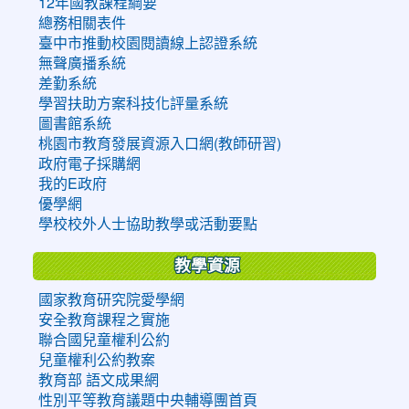
12年國教課程綱要
總務相關表件
臺中市推動校園閱讀線上認證系統
無聲廣播系統
差勤系統
學習扶助方案科技化評量系統
圖書館系統
桃園市教育發展資源入口網(教師研習)
政府電子採購網
我的E政府
優學網
學校校外人士協助教學或活動要點
教學資源
國家教育研究院愛學網
安全教育課程之實施
聯合國兒童權利公約
兒童權利公約教案
教育部 語文成果網
性別平等教育議題中央輔導團首頁