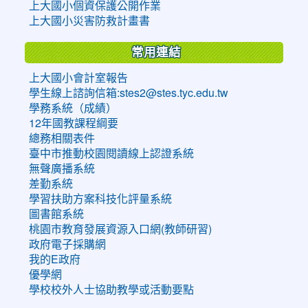
上大國小個資保護公開作業
上大國小災害防救計畫書
常用連結
上大國小會計室報告
學生線上諮詢信箱:stes2@stes.tyc.edu.tw
學務系統（成績）
12年國教課程綱要
總務相關表件
臺中市推動校園閱讀線上認證系統
無聲廣播系統
差勤系統
學習扶助方案科技化評量系統
圖書館系統
桃園市教育發展資源入口網(教師研習)
政府電子採購網
我的E政府
優學網
學校校外人士協助教學或活動要點