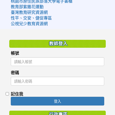
桃園市原住民族部落大學電子書櫃
教育部紫錐花運動
臺灣教育研究資源網
性平、交安、健促專區
公視兒少教育資源網
:::
教師登入
帳號
密碼
記住我
登入
行政專區