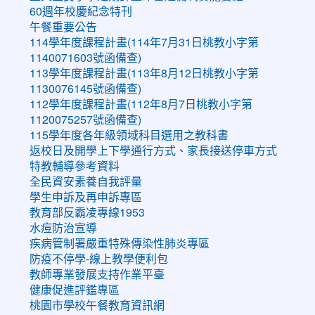
60週年校慶紀念特刊
午餐重要公告
114學年度課程計畫(114年7月31日桃教小字第
1140071603號函備查)
113學年度課程計畫(113年8月12日桃教小字第
1130076145號函備查)
112學年度課程計畫(112年8月7日桃教小字第
1120075257號函備查)
115學年度各年級領域科目選用之教科書
返校日及開學上下學通行方式、家長接送停車方式
特教輔導參考資料
全民資安素養自我評量
學生申訴及再申訴專區
教育部反霸凌專線1953
水痘防治宣導
疾病管制署嚴重特殊傳染性肺炎專區
防疫不停學-線上教學便利包
教師專業發展支持作業平臺
健康促進評鑑專區
桃園市學校午餐教育資訊網