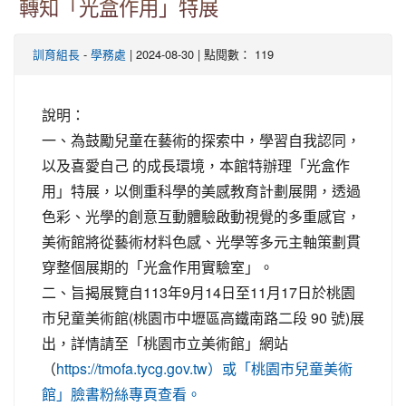
轉知「光盒作用」特展
-
| 2024-08-30 | 點閱數： 119
訓育組長
學務處
說明：
一、為鼓勵兒童在藝術的探索中，學習自我認同，
以及喜愛自己 的成長環境，本館特辦理「光盒作
用」特展，以側重科學的美感教育計劃展開，透過
色彩、光學的創意互動體驗啟動視覺的多重感官，
美術館將從藝術材料色感、光學等多元主軸策劃貫
穿整個展期的「光盒作用實驗室」。
二、旨揭展覽自113年9月14日至11月17日於桃園
市兒童美術館(桃園市中壢區高鐵南路二段 90 號)展
出，詳情請至「桃園市立美術館」網站
（
https://tmofa.tycg.gov.tw）或「桃園市兒童美術
館」臉書粉絲專頁查看。