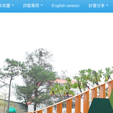
年校慶
評鑑專用
English version
好書分享