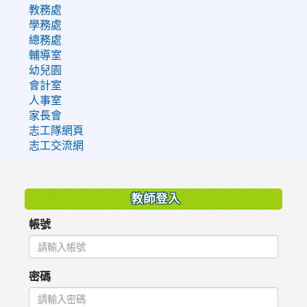
教務處
學務處
總務處
輔導室
幼兒園
會計室
人事室
家長會
志工隊網頁
志工交流網
:::
教師登入
帳號
密碼