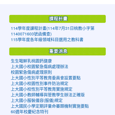
:::
課程計畫
114學年度課程計畫(114年7月31日桃教小字第
1140071603號函備查)
115學年度各年級領域科目選用之教科書
重要消息
生生喝鮮乳桃園鈣健康
上大國小校園緊急傷病處理辦法
校園緊急傷病處理原則
上大國小性別平等教育委員會設置要點
上大國小校園性別事件防治規定
上大國小校性別平等教育實施規定
上大國小教師輔導與管教學生辦法正確版
上大國小服裝儀容(服儀)規定
上大國民小學定期評量命審題機制實施要點
60週年校慶紀念特刊