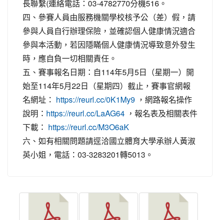
長聯繫(連絡電話：03-4782770分機516。
四、參賽人員由服務機關學校核予公（差）假，請
參與人員自行辦理保險，並確認個人健康情況適合
參與本活動，若因隱瞞個人健康情況導致意外發生
時，應自負一切相關責任。
五、賽事報名日期：自114年5月5日（星期一）開
始至114年5月22日（星期四）截止，賽事官網報
名網址：
，網路報名操作
https://reurl.cc/0K1My9
說明：
，報名表及相關表件
https://reurl.cc/LaAG64
下載：
https://reurl.cc/M3O6aK
六、如有相關問題請逕洽國立體育大學承辦人黃淑
英小姐，電話：03-3283201轉5013。