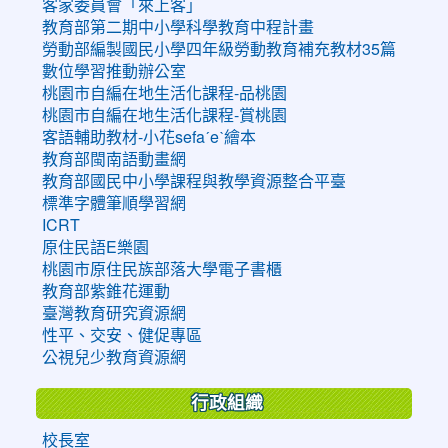
客家委員會「來上客」
教育部第二期中小學科學教育中程計畫
勞動部編製國民小學四年級勞動教育補充教材35篇
數位學習推動辦公室
桃園市自編在地生活化課程-品桃園
桃園市自編在地生活化課程-賞桃園
客語輔助教材-小花sefaˊeˋ繪本
教育部閩南語動畫網
教育部國民中小學課程與教學資源整合平臺
標準字體筆順學習網
ICRT
原住民語E樂園
桃園市原住民族部落大學電子書櫃
教育部紫錐花運動
臺灣教育研究資源網
性平、交安、健促專區
公視兒少教育資源網
行政組織
校長室