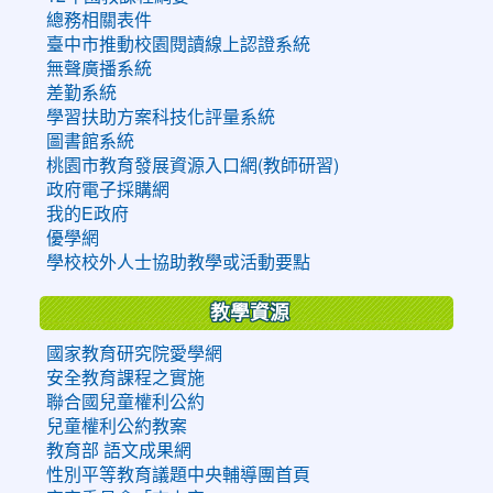
總務相關表件
臺中市推動校園閱讀線上認證系統
無聲廣播系統
差勤系統
學習扶助方案科技化評量系統
圖書館系統
桃園市教育發展資源入口網(教師研習)
政府電子採購網
我的E政府
優學網
學校校外人士協助教學或活動要點
教學資源
國家教育研究院愛學網
安全教育課程之實施
聯合國兒童權利公約
兒童權利公約教案
教育部 語文成果網
性別平等教育議題中央輔導團首頁