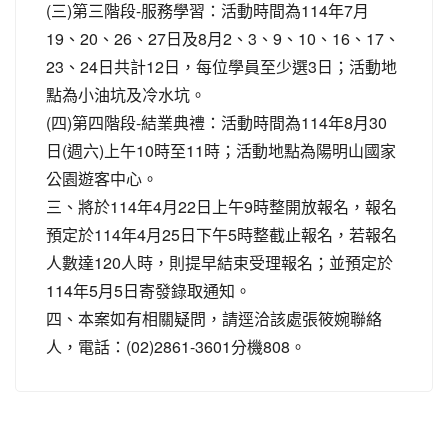
(三)第三階段-服務學習：活動時間為114年7月
19、20、26、27日及8月2、3、9、10、16、17、
23、24日共計12日，每位學員至少選3日；活動地
點為小油坑及冷水坑。
(四)第四階段-結業典禮：活動時間為114年8月30
日(週六)上午10時至11時；活動地點為陽明山國家
公園遊客中心。
三、將於114年4月22日上午9時整開放報名，報名
預定於114年4月25日下午5時整截止報名，若報名
人數達120人時，則提早結束受理報名；並預定於
114年5月5日寄發錄取通知。
四、本案如有相關疑問，請逕洽該處張筱婉聯絡
人，電話：(02)2861-3601分機808。