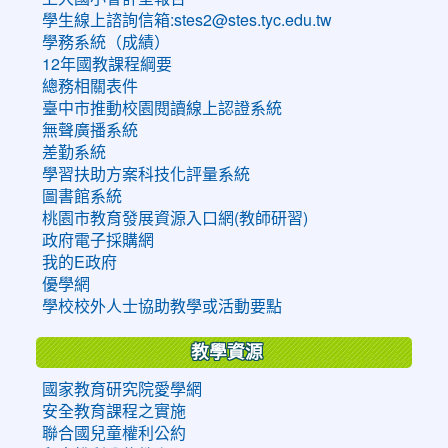
學生線上諮詢信箱:stes2@stes.tyc.edu.tw
學務系統（成績）
12年國教課程綱要
總務相關表件
臺中市推動校園閱讀線上認證系統
無聲廣播系統
差勤系統
學習扶助方案科技化評量系統
圖書館系統
桃園市教育發展資源入口網(教師研習)
政府電子採購網
我的E政府
優學網
學校校外人士協助教學或活動要點
教學資源
國家教育研究院愛學網
安全教育課程之實施
聯合國兒童權利公約