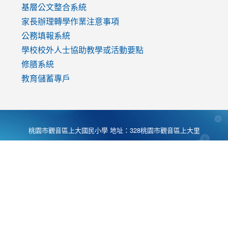
基層公文整合系統
家長辦理轉學作業注意事項
公務填報系統
學校校外人士協助教學或活動要點
修膳系統
教育儲蓄專戶
桃園市觀音區上大國民小學 地址：328桃園市觀音區上大里
大湖路1段540號 電話:03-4901174 傳真:03-4900781 Desing
by
Zyinfo