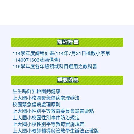
:::
課程計畫
114學年度課程計畫(114年7月31日桃教小字第
1140071603號函備查)
115學年度各年級領域科目選用之教科書
重要消息
生生喝鮮乳桃園鈣健康
上大國小校園緊急傷病處理辦法
校園緊急傷病處理原則
上大國小性別平等教育委員會設置要點
上大國小校園性別事件防治規定
上大國小校性別平等教育實施規定
上大國小教師輔導與管教學生辦法正確版