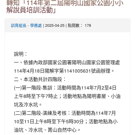
轉知「114年第二屆陽明山國家公園小小
解說員培訓活動」
-
| 2025-04-25 | 點閱數： 178
訓育組長
學務處
說明：
一、依據內政部國家公園署陽明山國家公園管理處
114年4月18日陽解字第1141005631號函辦理。
二、本活動共計四階段：
(一)第一階段-集訓：活動時間為114年7月2至4日
上午8時至下午7時止；活動地點為陽明書屋、小油
坑及冷水坑。
(二)第二階段-演練及考核：活動時間為114年7月
10至11日上午8時至下午5時30分；活動地點為小
油坑、冷水坑、菁山自然中心。