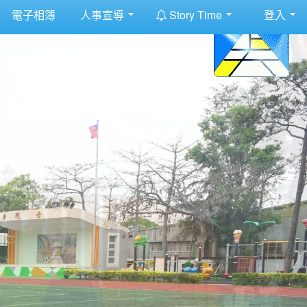
:::
電子相簿
人事宣導
Story Time
登入