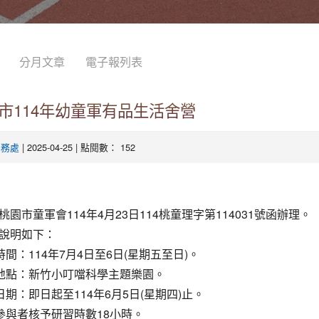
分月文章
電子報列表
市114年幼童軍有品生活舍營
| 2025-04-25 | 點閱數： 152
學務處
桃園市童軍會114年4月23日114桃童理字第114031號函辦理。
說明如下：
時間：114年7月4日至6日(星期五至日)。
動地點：新竹小叮噹科學主題樂園。
日期：即日起至114年6月5日(星期四)止。
程參與者核予研習時數18小時。