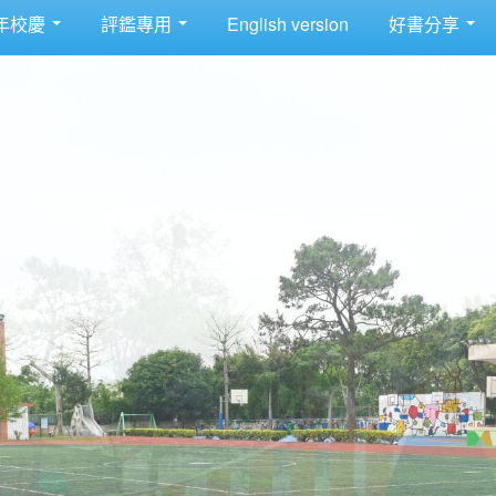
年校慶
評鑑專用
English version
好書分享