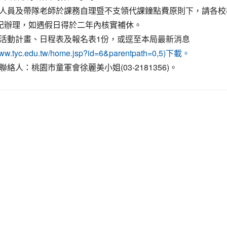
人員及帶隊老師於課務自理暨不支領代課鐘點費原則下，請各校
登記辦理，如遇假日得於二年內核實補休。
活動計畫、日程表及報名表1份，或逕至本局最新消息
/www.tyc.edu.tw/home.jsp?id=6&parentpath=0,5)下載。
絡人：桃園市童軍會徐麗美小姐(03-2181356)。