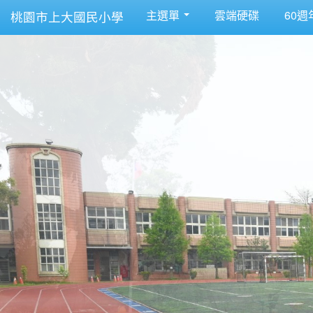
主選單
雲端硬碟
60週
桃園市上大國民小學