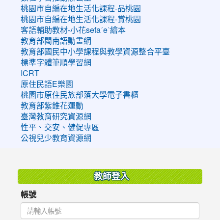
桃園市自編在地生活化課程-品桃園
桃園市自編在地生活化課程-賞桃園
客語輔助教材-小花sefaˊeˋ繪本
教育部閩南語動畫網
教育部國民中小學課程與教學資源整合平臺
標準字體筆順學習網
ICRT
原住民語E樂園
桃園市原住民族部落大學電子書櫃
教育部紫錐花運動
臺灣教育研究資源網
性平、交安、健促專區
公視兒少教育資源網
:::
教師登入
帳號