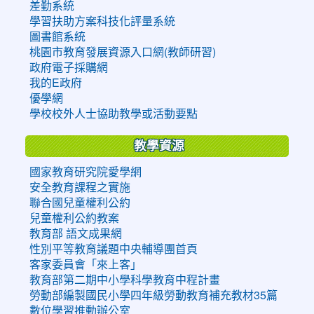
差勤系統
學習扶助方案科技化評量系統
圖書館系統
桃園市教育發展資源入口網(教師研習)
政府電子採購網
我的E政府
優學網
學校校外人士協助教學或活動要點
教學資源
國家教育研究院愛學網
安全教育課程之實施
聯合國兒童權利公約
兒童權利公約教案
教育部 語文成果網
性別平等教育議題中央輔導團首頁
客家委員會「來上客」
教育部第二期中小學科學教育中程計畫
勞動部編製國民小學四年級勞動教育補充教材35篇
數位學習推動辦公室