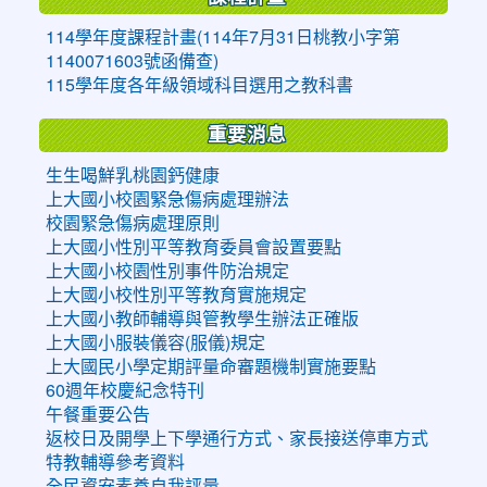
114學年度課程計畫(114年7月31日桃教小字第
1140071603號函備查)
115學年度各年級領域科目選用之教科書
重要消息
生生喝鮮乳桃園鈣健康
上大國小校園緊急傷病處理辦法
校園緊急傷病處理原則
上大國小性別平等教育委員會設置要點
上大國小校園性別事件防治規定
上大國小校性別平等教育實施規定
上大國小教師輔導與管教學生辦法正確版
上大國小服裝儀容(服儀)規定
上大國民小學定期評量命審題機制實施要點
60週年校慶紀念特刊
午餐重要公告
返校日及開學上下學通行方式、家長接送停車方式
特教輔導參考資料
全民資安素養自我評量