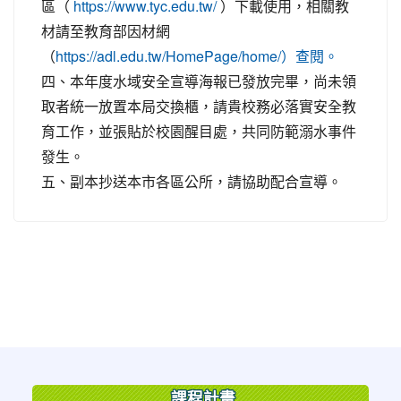
區（
）下載使用，相關教
https://www.tyc.edu.tw/
材請至教育部因材網
（
https://adl.edu.tw/HomePage/home/）查閱。
四、本年度水域安全宣導海報已發放完畢，尚未領
取者統一放置本局交換櫃，請貴校務必落實安全教
育工作，並張貼於校園醒目處，共同防範溺水事件
發生。
五、副本抄送本市各區公所，請協助配合宣導。
:::
課程計畫