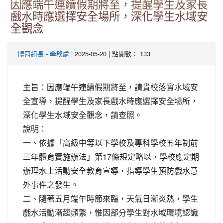
因應端午連續假期將至，提醒學生及家長
戲水時應選擇安全場所，深化學生水域安
全觀念
-
| 2025-05-20 | 點閱數： 133
體育組長
學務處
主旨：因應端午連續假期將至，請貴校落實水域安
全宣導，提醒學生及家長戲水時應選擇安全場所，
深化學生水域安全觀念，請查照。
說明：
一、依據「高級中等以下學校及專科學校五年制前
三年體育實施辦法」第17條規定略以，學校應定期
辦理水上活動安全教育宣導，指導學生預防戲水意
外事件之發生。
二、隨著五月端午時節來臨，天氣日漸炎熱，學生
戲水活動漸趨頻繁，惟因部分學生對水域環境認識