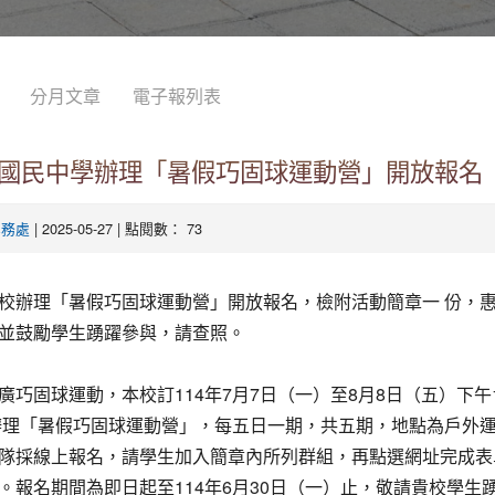
分月文章
電子報列表
國民中學辦理「暑假巧固球運動營」開放報名
| 2025-05-27 | 點閱數： 73
學務處
校辦理「暑假巧固球運動營」開放報名，檢附活動簡章一 份，
並鼓勵學生踴躍參與，請查照。
廣巧固球運動，本校訂114年7月7日（一）至8月8日（五）下午1
0辦理「暑假巧固球運動營」，每五日一期，共五期，地點為戶外
隊採線上報名，請學生加入簡章內所列群組，再點選網址完成表
。報名期間為即日起至114年6月30日（一）止，敬請貴校學生