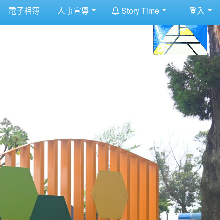
:::
電子相簿
人事宣導
Story Time
登入