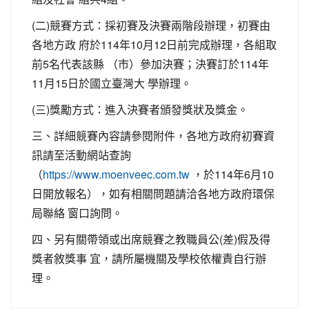
(二)競賽方式：採初賽及決賽兩階段辦理，初賽由
各地方政 府於114年10月12日前完成辦理，各組取
前5名代表該縣 （市）參加決賽；決賽訂於114年
11月15日於國立臺灣大 學辦理。
(三)獎勵方式：進入決賽者頒發獎狀及獎金。
三、詳細競賽內容請參閱附件，各地方政府初賽資
訊請至活動網站查詢
（
，於114年6月10
https://www.moenveec.com.tw
日開放報名），如有相關問題請洽各地方政府環保
局聯絡 窗口詢問。
四、另有關帶領或出席競賽之教職員公(差)假及得
獎者敘獎事 宜，請所屬機關及學校依權責自行辦
理。