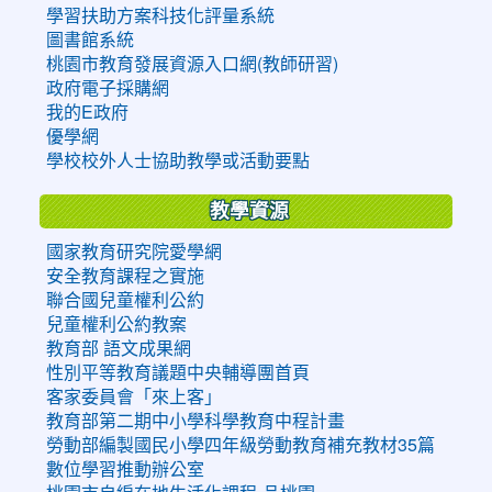
學習扶助方案科技化評量系統
圖書館系統
桃園市教育發展資源入口網(教師研習)
政府電子採購網
我的E政府
優學網
學校校外人士協助教學或活動要點
教學資源
國家教育研究院愛學網
安全教育課程之實施
聯合國兒童權利公約
兒童權利公約教案
教育部 語文成果網
性別平等教育議題中央輔導團首頁
客家委員會「來上客」
教育部第二期中小學科學教育中程計畫
勞動部編製國民小學四年級勞動教育補充教材35篇
數位學習推動辦公室