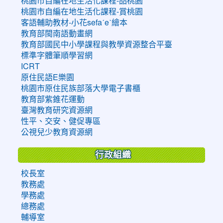
桃園市自編在地生活化課程-品桃園
桃園市自編在地生活化課程-賞桃園
客語輔助教材-小花sefaˊeˋ繪本
教育部閩南語動畫網
教育部國民中小學課程與教學資源整合平臺
標準字體筆順學習網
ICRT
原住民語E樂園
桃園市原住民族部落大學電子書櫃
教育部紫錐花運動
臺灣教育研究資源網
性平、交安、健促專區
公視兒少教育資源網
行政組織
校長室
教務處
學務處
總務處
輔導室