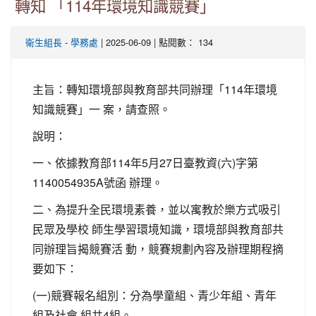
轉知 「114年環境知識競賽」
-
| 2025-06-09 | 點閱數： 134
衛生組長
學務處
主旨：轉知環境部與教育部共同辦理「114年環境
知識競賽」一 案，請查照。
說明：
一、依據教育部114年5月27日臺教資(六)字第
1140054935A號函 辦理。
二、為提升全民環境素養，並以寓教於樂方式吸引
民眾及學校 師生學習環境知識，環境部與教育部共
同辦理旨揭競賽活 動，競賽規劃內容及辦理期程摘
要如下：
(一)競賽報名組別：分為學童組、青少年組、青年
組及社會 組共4組。