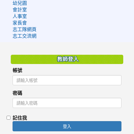
幼兒園
會計室
人事室
家長會
志工隊網頁
志工交流網
:::
教師登入
帳號
密碼
記住我
登入