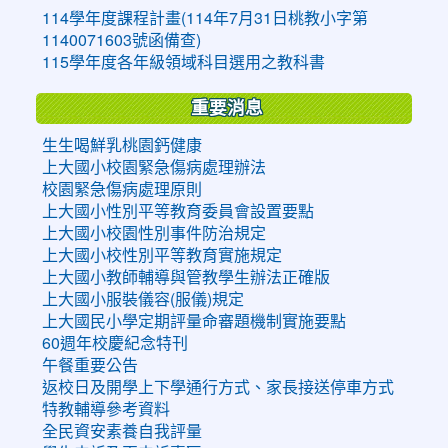
114學年度課程計畫(114年7月31日桃教小字第
1140071603號函備查)
115學年度各年級領域科目選用之教科書
重要消息
生生喝鮮乳桃園鈣健康
上大國小校園緊急傷病處理辦法
校園緊急傷病處理原則
上大國小性別平等教育委員會設置要點
上大國小校園性別事件防治規定
上大國小校性別平等教育實施規定
上大國小教師輔導與管教學生辦法正確版
上大國小服裝儀容(服儀)規定
上大國民小學定期評量命審題機制實施要點
60週年校慶紀念特刊
午餐重要公告
返校日及開學上下學通行方式、家長接送停車方式
特教輔導參考資料
全民資安素養自我評量