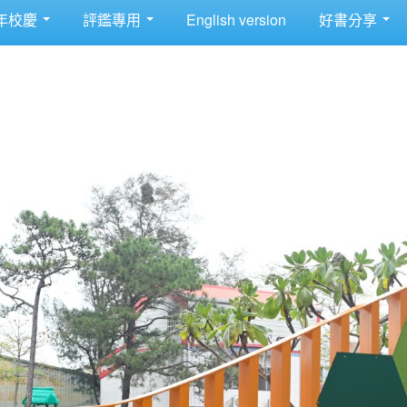
年校慶
評鑑專用
English version
好書分享