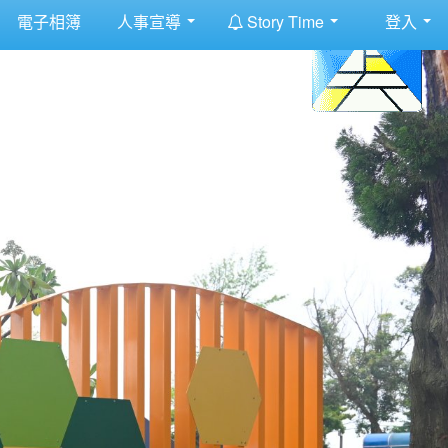
:::
電子相簿
人事宣導
Story Time
登入