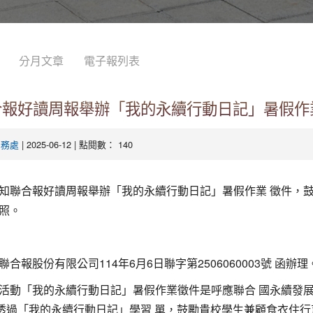
分月文章
電子報列表
合報好讀周報舉辦「我的永續行動日記」暑假作
| 2025-06-12 | 點閱數： 140
學務處
知聯合報好讀周報舉辦「我的永續行動日記」暑假作業 徵件，
照。
合報股份有限公司114年6月6日聯字第2506060003號 函辦理
活動「我的永續行動日記」暑假作業徵件是呼應聯合 國永續發
，透過「我的永續行動日記」學習 單，鼓勵貴校學生兼顧食衣住