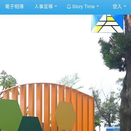
:::
電子相簿
人事宣導
Story Time
登入