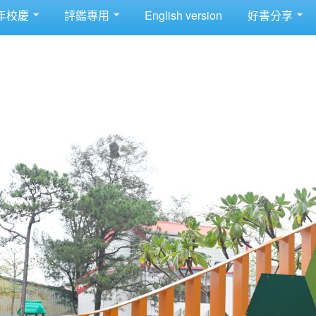
年校慶
評鑑專用
English version
好書分享