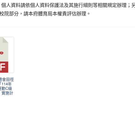
59，個人資料請依個人資料保護法及其施行細則等相關規定辦理；
校院部分，請本府體育局本權責評估辦理。
育總會田徑
114年
運動C級
」實施計