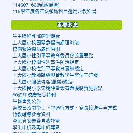
1140071603號函備查)
115學年度各年級領域科目選用之教科書
重要消息
生生喝鮮乳桃園鈣健康
上大國小校園緊急傷病處理辦法
校園緊急傷病處理原則
上大國小性別平等教育委員會設置要點
上大國小校園性別事件防治規定
上大國小校性別平等教育實施規定
上大國小教師輔導與管教學生辦法正確版
上大國小服裝儀容(服儀)規定
上大國民小學定期評量命審題機制實施要點
60週年校慶紀念特刊
午餐重要公告
返校日及開學上下學通行方式、家長接送停車方式
特教輔導參考資料
全民資安素養自我評量
學生申訴及再申訴專區