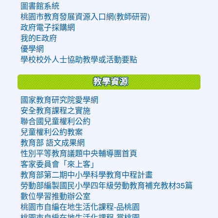
圖書館系統
桃園市教育發展資源入口網(教師研習)
政府電子採購網
我的E政府
優學網
學校校外人士協助教學或活動要點
教學資源
國家教育研究院愛學網
安全教育課程之實施
聯合國兒童權利公約
兒童權利公約教案
教育部 語文成果網
性別平等教育議題中央輔導團首頁
客家委員會「來上客」
教育部第二期中小學科學教育中程計畫
勞動部編製國民小學四年級勞動教育補充教材35篇
數位學習推動辦公室
桃園市自編在地生活化課程-品桃園
桃園市自編在地生活化課程-賞桃園