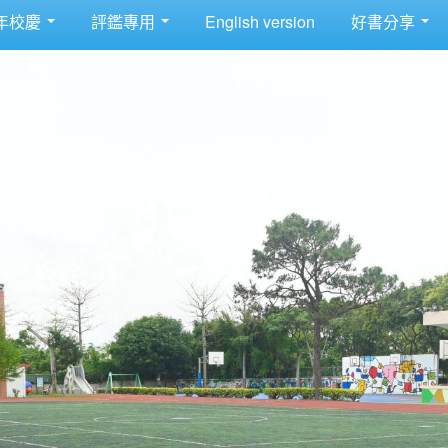
年校慶
評鑑專用
English version
好書分享