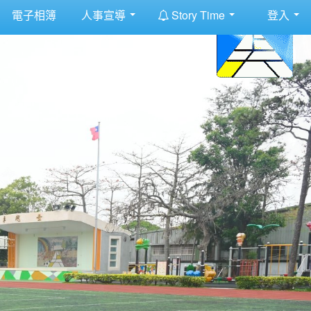
:::
電子相簿
人事宣導
Story Time
登入