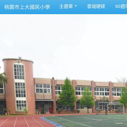
主選單
雲端硬碟
60週
桃園市上大國民小學