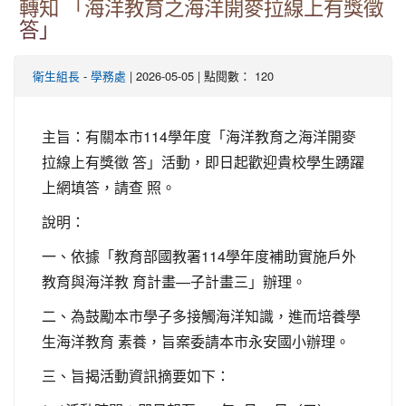
轉知 「海洋教育之海洋開麥拉線上有獎徵
答」
-
| 2026-05-05 | 點閱數： 120
衛生組長
學務處
主旨：有關本市114學年度「海洋教育之海洋開麥
拉線上有獎徵 答」活動，即日起歡迎貴校學生踴躍
上網填答，請查 照。
說明：
一、依據「教育部國教署114學年度補助實施戶外
教育與海洋教 育計畫—子計畫三」辦理。
二、為鼓勵本市學子多接觸海洋知識，進而培養學
生海洋教育 素養，旨案委請本市永安國小辦理。
三、旨揭活動資訊摘要如下：