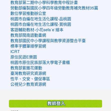
教育部第二期中小學科學教育中程計畫
勞動部編製國民小學四年級勞動教育補充教材35篇
數位學習推動辦公室
桃園市自編在地生活化課程-品桃園
桃園市自編在地生活化課程-賞桃園
客語輔助教材-小花sefaˊeˋ繪本
教育部閩南語動畫網
教育部國民中小學課程與教學資源整合平臺
標準字體筆順學習網
ICRT
原住民語E樂園
桃園市原住民族部落大學電子書櫃
教育部紫錐花運動
臺灣教育研究資源網
性平、交安、健促專區
公視兒少教育資源網
:::
教師登入