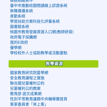
總務相關表件
臺中市推動校園閱讀線上認證系統
無聲廣播系統
差勤系統
學習扶助方案科技化評量系統
圖書館系統
桃園市教育發展資源入口網(教師研習)
政府電子採購網
我的E政府
優學網
學校校外人士協助教學或活動要點
教學資源
國家教育研究院愛學網
安全教育課程之實施
聯合國兒童權利公約
兒童權利公約教案
教育部 語文成果網
性別平等教育議題中央輔導團首頁
客家委員會「來上客」