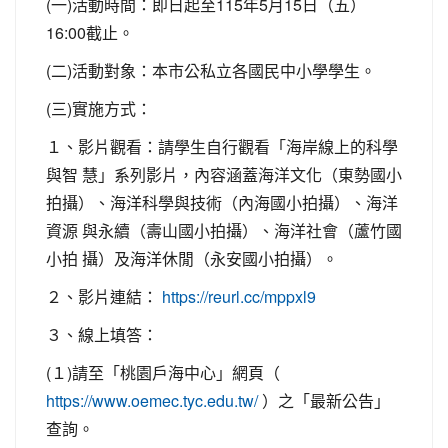
(一)活動時間：即日起至115年5月15日（五）
16:00截止。
(二)活動對象：本市公私立各國民中小學學生。
(三)實施方式：
１、影片觀看：請學生自行觀看「海岸線上的科學
與智 慧」系列影片，內容涵蓋海洋文化（東勢國小
拍攝）、海洋科學與技術（內海國小拍攝）、海洋
資源 與永續（壽山國小拍攝）、海洋社會（蘆竹國
小拍 攝）及海洋休閒（永安國小拍攝）。
２、影片連結：
https://reurl.cc/mppxl9
３、線上填答：
(１)請至「桃園戶海中心」網頁（
）之「最新公告」
https://www.oemec.tyc.edu.tw/
查詢。