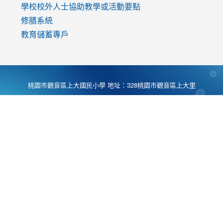
學校校外人士協助教學或活動要點
修膳系統
教育儲蓄專戶
桃園市觀音區上大國民小學 地址：328桃園市觀音區上大里
大湖路1段540號 電話:03-4901174 傳真:03-4900781 Desing
by
Zyinfo