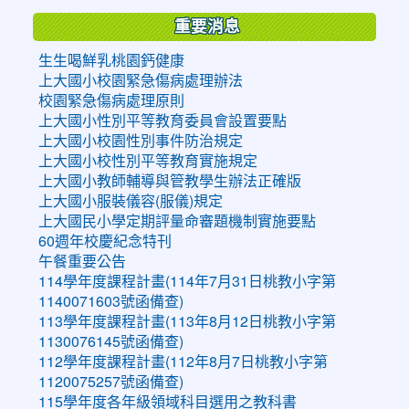
重要消息
生生喝鮮乳桃園鈣健康
上大國小校園緊急傷病處理辦法
校園緊急傷病處理原則
上大國小性別平等教育委員會設置要點
上大國小校園性別事件防治規定
上大國小校性別平等教育實施規定
上大國小教師輔導與管教學生辦法正確版
上大國小服裝儀容(服儀)規定
上大國民小學定期評量命審題機制實施要點
60週年校慶紀念特刊
午餐重要公告
114學年度課程計畫(114年7月31日桃教小字第
1140071603號函備查)
113學年度課程計畫(113年8月12日桃教小字第
1130076145號函備查)
112學年度課程計畫(112年8月7日桃教小字第
1120075257號函備查)
115學年度各年級領域科目選用之教科書