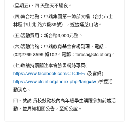
(星期五)，四 天整天不過夜。
(四)集合地點：中鼎集團第一總部大樓（台北市士
林區中山北 路六段89號），近捷運芝山站。
(五)活動費用：新台幣3,000元整。
(六)活動洽詢：中鼎教育基金會楊副理，電話：
(02)2769-8599 轉102。電郵：teresa@ctcief.org。
(七)敬請持續關注本會臉書粉絲專頁(
)及官網(
https://www.facebook.com/CTCIEF/
)掌握活
https://www.ctcief.org/index.php?lang=tw
動消息。
四、敦請 貴校鼓勵校內高年級學生踴躍參加前述活
動，並周知相關公告，至紉公誼。