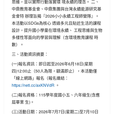
思維，並以實際行動落實環 境永續的理念。 二、
中鼎教育基金會、中鼎集團與台灣永續能源研究基
金會特 辦理旨揭『2026小小永續工程師營隊』。
本活動以SDGs為核心 透過多元且貼近生活的課程
設計，提升國小學童在環境永續、 工程思維與生物
多樣性等面向的學習與理解（含環境教育課程 時
數）。
三、活動資訊摘要：
(一)報名資訊：即日起至2026年6月18日(星期
四)12:00止（50人為限，額滿即止），本活動僅
「線上網路」報名（報名連結：
。
https://neti.cc/axKNVdR
(二)報名資格：115學年度國小五、六年級生(含應
屆畢業 生)。
(三)活動日期：2026年7月7日(星期二)至7月10日