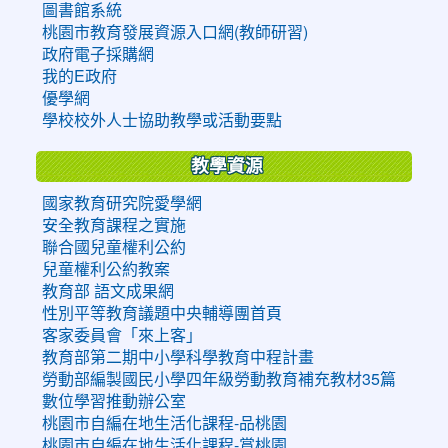
圖書館系統
桃園市教育發展資源入口網(教師研習)
政府電子採購網
我的E政府
優學網
學校校外人士協助教學或活動要點
教學資源
國家教育研究院愛學網
安全教育課程之實施
聯合國兒童權利公約
兒童權利公約教案
教育部 語文成果網
性別平等教育議題中央輔導團首頁
客家委員會「來上客」
教育部第二期中小學科學教育中程計畫
勞動部編製國民小學四年級勞動教育補充教材35篇
數位學習推動辦公室
桃園市自編在地生活化課程-品桃園
桃園市自編在地生活化課程-賞桃園