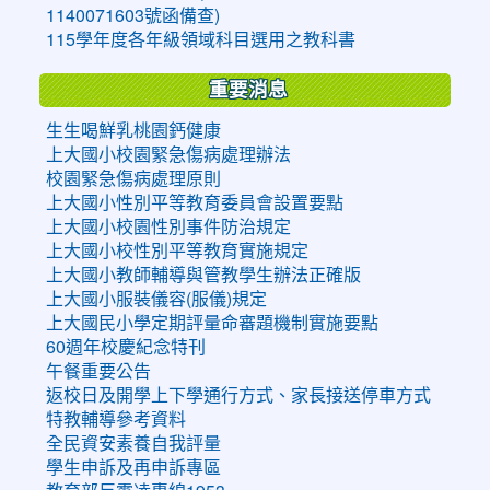
1140071603號函備查)
115學年度各年級領域科目選用之教科書
重要消息
生生喝鮮乳桃園鈣健康
上大國小校園緊急傷病處理辦法
校園緊急傷病處理原則
上大國小性別平等教育委員會設置要點
上大國小校園性別事件防治規定
上大國小校性別平等教育實施規定
上大國小教師輔導與管教學生辦法正確版
上大國小服裝儀容(服儀)規定
上大國民小學定期評量命審題機制實施要點
60週年校慶紀念特刊
午餐重要公告
返校日及開學上下學通行方式、家長接送停車方式
特教輔導參考資料
全民資安素養自我評量
學生申訴及再申訴專區