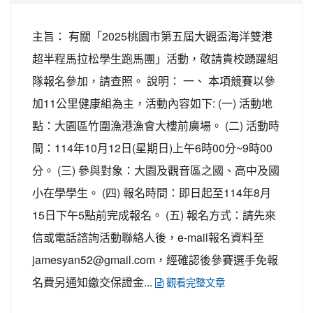
主旨： 有關「2025桃園市第五屆大觀盃海洋雙港
超半程馬拉松學生跑馬團」活動，敬請貴校踴躍組
隊報名參加，請查照。 說明： 一、 本項競賽以參
加11公里健康組為主，活動內容如下: (一) 活動地
點：大園區竹圍漁港漁會大樓前廣場。 (二) 活動時
間：114年10月12日(星期日)上午6時00分~9時00
分。 (三) 參與對象：大園及觀音區之國、高中及國
小在學學生。 (四) 報名時間：即日起至114年8月
15日下午5點前完成報名。 (五) 報名方式：請先來
信或電話諮詢活動聯絡人後，e-mail報名資料至
jamesyan52@gmail.com，經確認後參賽選手免報
名費另通知繳交保證金...
觀看完整文章