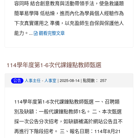
容同時 結合創意教育與活動帶領手法，使急救議題
簡單易學降 低枯燥，進而內化為學員個人經驗作為
下次真實運用之 準備，以充盈師生自保與保護他人
能力。...
觀看完整文章
114學年度第1-6次代課鐘點教師甄選
-
| 2025-08-14 | 點閱數： 257
公告
人事主任
人事室
114學年度第1-6次代課鐘點教師甄選 一、召聘類
別及缺額：一般代課鐘點教師1名。 二、本次甄選
採一次公告分次招考，如缺額補滿於網站公告且不
再進行下階段招考。 三、報名日期：114年8月21