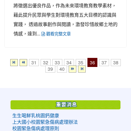
將徵選出優良作品，作為未來環境教育教學素材，
藉此提升民眾與學生對環境教育五大目標的認識與
實踐， 透過故事創作與閱讀，激發珍惜故鄉土地的
情感，達到...
觀看完整文章
36
31
32
33
34
35
37
38
39
40
:::
重要消息
生生喝鮮乳桃園鈣健康
上大國小校園緊急傷病處理辦法
校園緊急傷病處理原則