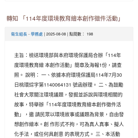
轉知 「114年度環境教育繪本創作徵件活動」
-
| 2025-08-08 | 點閱數： 198
衛生組長
學務處
主旨：檢送環境部與本府環境保護局合辦「114年
度環境教育繪 本創作活動」簡章及海報1份，請查
照。 說明： 一、依據本府環境保護局114年7月30
日桃環綜字第1140064131 號函辦理。 二、為鼓勵
社會大眾關注環境議題，發掘並訴說與環境相關的
故事，特舉辦「114年度環境教育繪本創作徵件活
動」，邀 請民眾以環境故事或議題為背景，自由發
想創作繪本。創 作形式不拘，可為真人真事、擬人
化手法，或任何具創意 的表現方式。 三、本活動