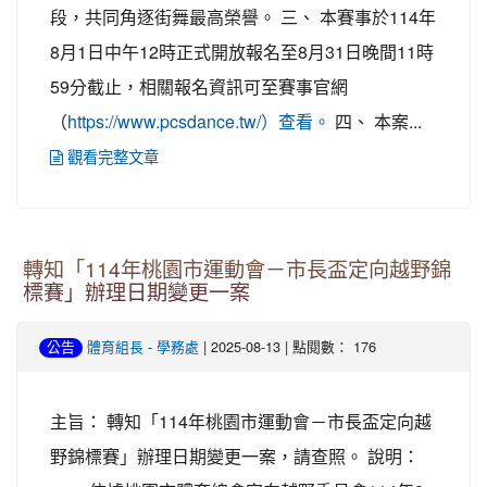
段，共同角逐街舞最高榮譽。 三、 本賽事於114年
8月1日中午12時正式開放報名至8月31日晚間11時
59分截止，相關報名資訊可至賽事官網
（
四、 本案...
https://www.pcsdance.tw/）查看。
觀看完整文章
轉知「114年桃園市運動會－市長盃定向越野錦
標賽」辦理日期變更一案
-
| 2025-08-13 | 點閱數： 176
公告
體育組長
學務處
主旨： 轉知「114年桃園市運動會－市長盃定向越
野錦標賽」辦理日期變更一案，請查照。 說明：