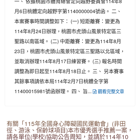
一、 依據桃園市體育總會定向越野委員會114年8
月6日桃體定向越野字第1140000004號函。 二、
本案賽事時間調整如下： (一) 短距離賽：變更為
114年8月24日辦理，桃園市虎頭山風景特定區三
聖路以南區域。 (二) 中距離賽：變更為114年8月
23日，桃園市虎頭山風景特定區三聖路以北區域，
並取消辦理114年8月17日練習賽。 (三) 報名時間
調整為即日起至114年8月18日止。 三、 另本賽事
其餘事項請依本局114年2月7日桃體全字第
11400015981號函辦理。 四、 旨...
觀看完整文章
有關「115年全國身心障礙國民運動會」(非田
徑、游泳、保齡球項目)本市優秀選手推薦一案，
請各單位(學校)協助公告周知，並請於114年10