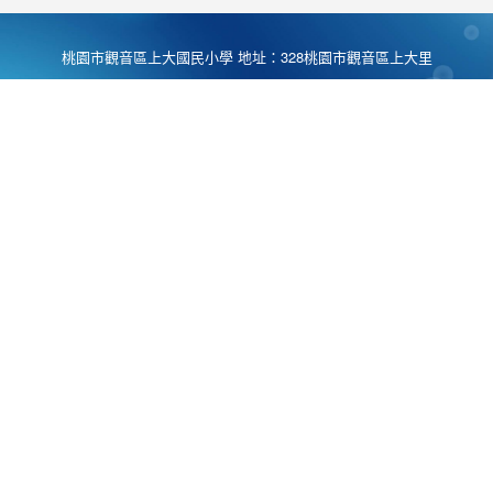
桃園市觀音區上大國民小學 地址：328桃園市觀音區上大里
大湖路1段540號 電話:03-4901174 傳真:03-4900781 Desing
by
Zyinfo