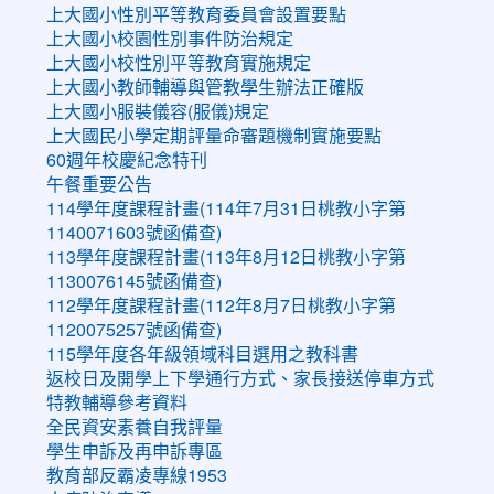
上大國小性別平等教育委員會設置要點
上大國小校園性別事件防治規定
上大國小校性別平等教育實施規定
上大國小教師輔導與管教學生辦法正確版
上大國小服裝儀容(服儀)規定
上大國民小學定期評量命審題機制實施要點
60週年校慶紀念特刊
午餐重要公告
114學年度課程計畫(114年7月31日桃教小字第
1140071603號函備查)
113學年度課程計畫(113年8月12日桃教小字第
1130076145號函備查)
112學年度課程計畫(112年8月7日桃教小字第
1120075257號函備查)
115學年度各年級領域科目選用之教科書
返校日及開學上下學通行方式、家長接送停車方式
特教輔導參考資料
全民資安素養自我評量
學生申訴及再申訴專區
教育部反霸凌專線1953