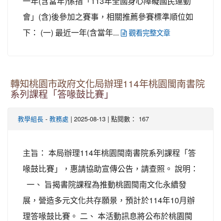
一年(含當年)係指「113年全國身心障礙國民運動
會」(含)後參加之賽事，相關推薦參賽標準順位如
下： (一) 最近一年(含當年...
觀看完整文章
轉知桃園市政府文化局辦理114年桃園閩南書院
系列課程「答喙鼓比賽」
-
| 2025-08-13 | 點閱數： 167
教學組長
教務處
主旨： 本局辦理114年桃園閩南書院系列課程「答
喙鼓比賽」，惠請協助宣傳公告，請查照。 說明：
一、 旨揭書院課程為推動桃園閩南文化永續發
展，營造多元文化共存願景，預計於114年10月辦
理答喙鼓比賽。 二、 本活動訊息將公布於桃園閩