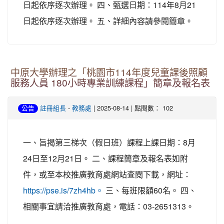
日起依序逐次辦理。 四、甄選日期：114年8月21
日起依序逐次辦理。 五、詳細內容請參閱簡章。
中原大學辦理之「桃園市114年度兒童課後照顧
服務人員 180小時專業訓練課程」簡章及報名表
-
| 2025-08-14 | 點閱數： 102
公告
註冊組長
教務處
一、旨揭第三梯次（假日班）課程上課日期：8月
24日至12月21日。 二、課程簡章及報名表如附
件，或至本校推廣教育處網站查閱下載，網址：
三、每班限額60名。 四、
https://pse.is/7zh4hb。
相關事宜請洽推廣教育處，電話：03-2651313。