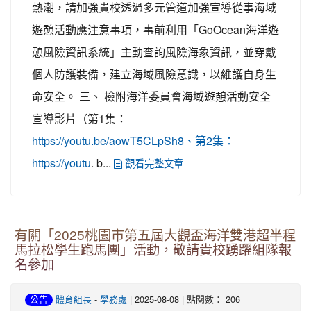
熱潮，請加強貴校透過多元管道加強宣導從事海域
遊憩活動應注意事項，事前利用「GoOcean海洋遊
憩風險資訊系統」主動查詢風險海象資訊，並穿戴
個人防護裝備，建立海域風險意識，以維護自身生
命安全。 三、 檢附海洋委員會海域遊憩活動安全
宣導影片（第1集：
https://youtu.be/aowT5CLpSh8、第2集：
. b...
https://youtu
觀看完整文章
有關「2025桃園市第五屆大觀盃海洋雙港超半程
馬拉松學生跑馬團」活動，敬請貴校踴躍組隊報
名參加
-
| 2025-08-08 | 點閱數： 206
公告
體育組長
學務處