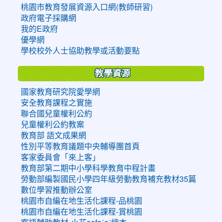
桃園市教育發展資源入口網(教師研習)
政府電子採購網
我的E政府
優學網
學校校外人士協助教學或活動要點
教學資源
國家教育研究院愛學網
安全教育課程之實施
聯合國兒童權利公約
兒童權利公約教案
教育部 語文成果網
性別平等教育議題中央輔導團首頁
客家委員會「來上客」
教育部第二期中小學科學教育中程計畫
勞動部編製國民小學四年級勞動教育補充教材35篇
數位學習推動辦公室
桃園市自編在地生活化課程-品桃園
桃園市自編在地生活化課程-賞桃園