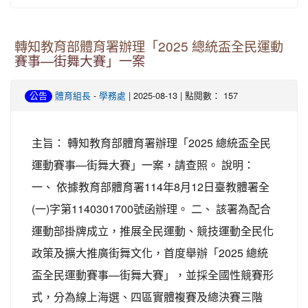
轉知教育部體育署辦理「2025 總統盃全民運動
賽事—街舞大賽」一案
-
| 2025-08-13 | 點閱數： 157
公告
體育組長
學務處
主旨： 轉知教育部體育署辦理「2025 總統盃全民
運動賽事—街舞大賽」一案，請查照。 說明：
一、 依據教育部體育署114年8月12日臺教體署全
(一)字第1140301700號函辦理。 二、 該署為配合
運動部掛牌成立，推展全民運動、競技運動全民化
政策及擴大推廣街舞文化，首度舉辦「2025 總統
盃全民運動賽事—街舞大賽」，並採全國性競賽形
式，分為線上海選、四區實體複賽及總決賽三階