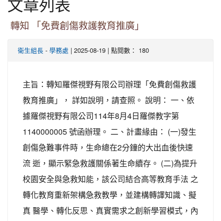
文章列表
轉知 「免費創傷救護教育推廣」
-
| 2025-08-19 | 點閱數： 180
衛生組長
學務處
主旨：轉知羅傑視野有限公司辦理「免費創傷救護
教育推廣」， 詳如說明，請查照。 說明： 一、依
據羅傑視野有限公司114年8月4日羅傑教字第
1140000005 號函辦理。 二、計畫緣由： (一)發生
創傷急難事件時，生命總在2分鐘的大出血後快速
流 逝，顯示緊急救護關係著生命續存。 (二)為提升
校園安全與急救知能，該公司結合高等教育手法 之
轉化教育重新架構急救教學，並建構轉譯知識、擬
真 醫學、轉化反思、真實需求之創新學習模式，內