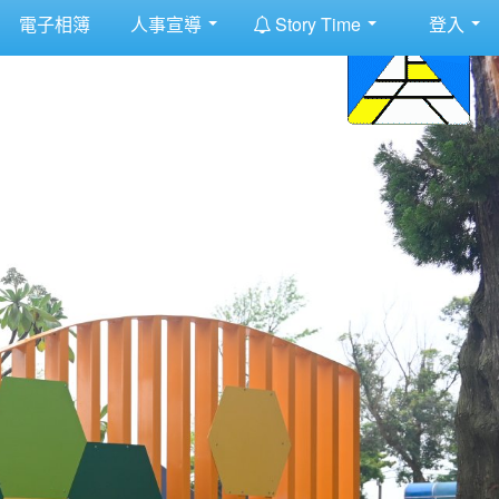
:::
電子相簿
人事宣導
Story Time
登入