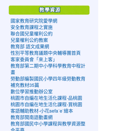
教學資源
國家教育研究院愛學網
安全教育課程之實施
聯合國兒童權利公約
兒童權利公約教案
教育部 語文成果網
性別平等教育議題中央輔導團首頁
客家委員會「來上客」
教育部第二期中小學科學教育中程計
畫
勞動部編製國民小學四年級勞動教育
補充教材35篇
數位學習推動辦公室
桃園市自編在地生活化課程-品桃園
桃園市自編在地生活化課程-賞桃園
客語輔助教材-小花sefaˊeˋ繪本
教育部閩南語動畫網
教育部國民中小學課程與教學資源整
合平臺