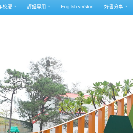
年校慶
評鑑專用
English version
好書分享