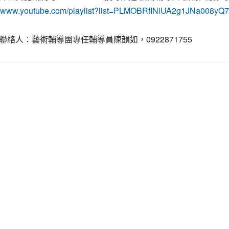
://www.youtube.com/playlist?list=PLMOBRfINiUA2g1JNa008yQ7
聯絡人：藝術輔導團專任輔導員陳韻如，0922871755