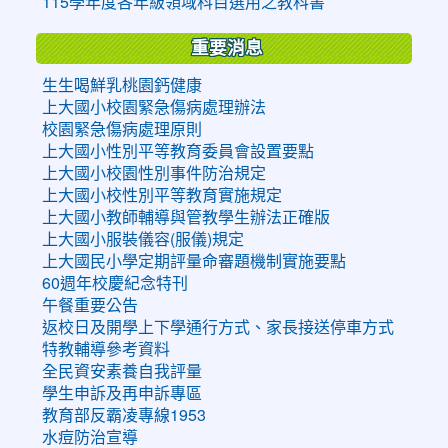
115學年度各年級領域科目選用之教科書
重要消息
生生喝鮮乳桃園鈣健康
上大國小校園緊急傷病處理辦法
校園緊急傷病處理原則
上大國小性別平等教育委員會設置要點
上大國小校園性別事件防治規定
上大國小校性別平等教育實施規定
上大國小教師輔導與管教學生辦法正確版
上大國小服裝儀容(服儀)規定
上大國民小學定期評量命審題機制實施要點
60週年校慶紀念特刊
午餐重要公告
返校日及開學上下學通行方式、家長接送停車方式
特教輔導參考資料
全民資安素養自我評量
學生申訴及再申訴專區
教育部反霸凌專線1953
水痘防治宣導