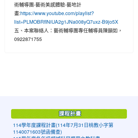
術輔導團-藝術美感體驗-藝地計
畫:
https://www.youtube.com/playlist?
list=PLMOBRfINiUA2g1JNa008yQ7uxz-B9jo5X
五、本案聯絡人：藝術輔導團專任輔導員陳韻如，
0922871755
:::
課程計畫
114學年度課程計畫(114年7月31日桃教小字第
1140071603號函備查)