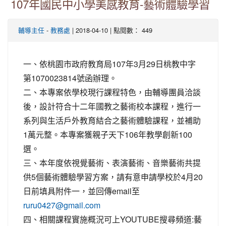
107年國民中小學美感教育-藝術體驗學習
-
| 2018-04-10 | 點閱數： 449
輔導主任
教務處
一、依桃園市政府教育局107年3月29日桃教中字
第1070023814號函辦理。
二、本專案依學校現行課程特色，由輔導團員洽談
後，設計符合十二年國教之藝術校本課程，進行一
系列與生活戶外教育結合之藝術體驗課程，並補助
1萬元整。本專案獲親子天下106年教學創新100
選。
三、本年度依視覺藝術、表演藝術、音樂藝術共提
供5個藝術體驗學習方案，請有意申請學校於4月20
日前填具附件一，並回傳email至
ruru0427@gmail.com
四、相關課程實施概況可上YOUTUBE搜尋頻道:藝