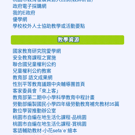
政府電子採購網
我的E政府
優學網
學校校外人士協助教學或活動要點
教學資源
國家教育研究院愛學網
安全教育課程之實施
聯合國兒童權利公約
兒童權利公約教案
教育部 語文成果網
性別平等教育議題中央輔導團首頁
客家委員會「來上客」
教育部第二期中小學科學教育中程計畫
勞動部編製國民小學四年級勞動教育補充教材35篇
數位學習推動辦公室
桃園市自編在地生活化課程-品桃園
桃園市自編在地生活化課程-賞桃園
客語輔助教材-小花sefaˊeˋ繪本