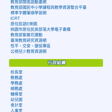
教育部閩南語動畫網
教育部國民中小學課程與教學資源整合平臺
標準字體筆順學習網
ICRT
原住民語E樂園
桃園市原住民族部落大學電子書櫃
教育部紫錐花運動
臺灣教育研究資源網
性平、交安、健促專區
公視兒少教育資源網
行政組織
校長室
教務處
學務處
總務處
輔導室
幼兒園
會計室
人事室