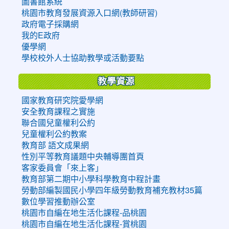
圖書館系統
桃園市教育發展資源入口網(教師研習)
政府電子採購網
我的E政府
優學網
學校校外人士協助教學或活動要點
教學資源
國家教育研究院愛學網
安全教育課程之實施
聯合國兒童權利公約
兒童權利公約教案
教育部 語文成果網
性別平等教育議題中央輔導團首頁
客家委員會「來上客」
教育部第二期中小學科學教育中程計畫
勞動部編製國民小學四年級勞動教育補充教材35篇
數位學習推動辦公室
桃園市自編在地生活化課程-品桃園
桃園市自編在地生活化課程-賞桃園