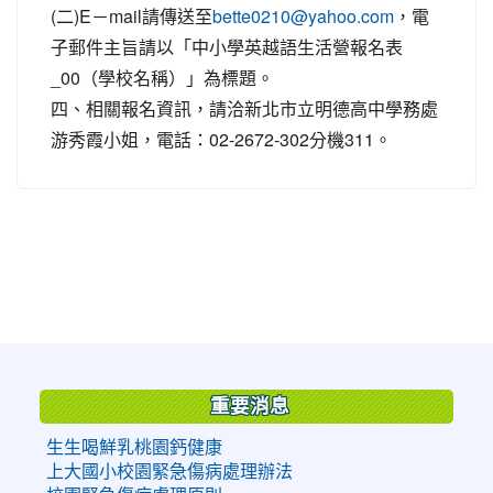
(二)E－mail請傳送至
，電
bette0210@yahoo.com
子郵件主旨請以「中小學英越語生活營報名表
_00（學校名稱）」為標題。
四、相關報名資訊，請洽新北市立明德高中學務處
游秀霞小姐，電話：02-2672-302分機311。
:::
重要消息
生生喝鮮乳桃園鈣健康
上大國小校園緊急傷病處理辦法