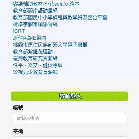
客語輔助教材-小花sefaˊeˋ繪本
教育部閩南語動畫網
教育部國民中小學課程與教學資源整合平臺
標準字體筆順學習網
ICRT
原住民語E樂園
桃園市原住民族部落大學電子書櫃
教育部紫錐花運動
臺灣教育研究資源網
性平、交安、健促專區
公視兒少教育資源網
:::
教師登入
帳號
密碼