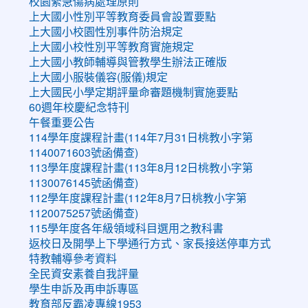
校園緊急傷病處理原則
上大國小性別平等教育委員會設置要點
上大國小校園性別事件防治規定
上大國小校性別平等教育實施規定
上大國小教師輔導與管教學生辦法正確版
上大國小服裝儀容(服儀)規定
上大國民小學定期評量命審題機制實施要點
60週年校慶紀念特刊
午餐重要公告
114學年度課程計畫(114年7月31日桃教小字第
1140071603號函備查)
113學年度課程計畫(113年8月12日桃教小字第
1130076145號函備查)
112學年度課程計畫(112年8月7日桃教小字第
1120075257號函備查)
115學年度各年級領域科目選用之教科書
返校日及開學上下學通行方式、家長接送停車方式
特教輔導參考資料
全民資安素養自我評量
學生申訴及再申訴專區
教育部反霸凌專線1953