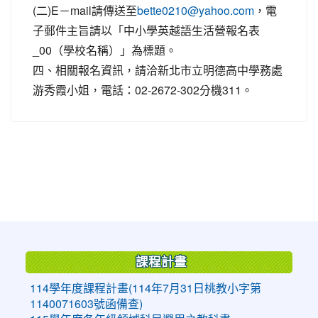
(二)E－mail請傳送至
，電
bette0210@yahoo.com
子郵件主旨請以「中小學英越語生活營報名表
_00（學校名稱）」為標題。
四、相關報名資訊，請洽新北市立明德高中學務處
游秀霞小姐，電話：02-2672-302分機311。
:::
課程計畫
114學年度課程計畫(114年7月31日桃教小字第
1140071603號函備查)