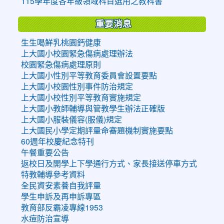
115學年度各年級領域科目選用之教科書
重要消息
生生喝鮮乳桃園鈣健康
上大國小校園緊急傷病處理辦法
校園緊急傷病處理原則
上大國小性別平等教育委員會設置要點
上大國小校園性別事件防治規定
上大國小校性別平等教育實施規定
上大國小教師輔導與管教學生辦法正確版
上大國小服裝儀容(服儀)規定
上大國民小學定期評量命審題機制實施要點
60週年校慶紀念特刊
午餐重要公告
返校日及開學上下學通行方式、家長接送停車方式
特教輔導參考資料
全民資安素養自我評量
學生申訴及再申訴專區
教育部反霸凌專線1953
水痘防治宣導