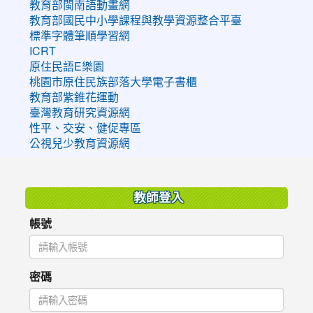
教育部閩南語動畫網
教育部國民中小學課程與教學資源整合平臺
標準字體筆順學習網
ICRT
原住民語E樂園
桃園市原住民族部落大學電子書櫃
教育部紫錐花運動
臺灣教育研究資源網
性平、交安、健促專區
公視兒少教育資源網
:::
教師登入
帳號
密碼