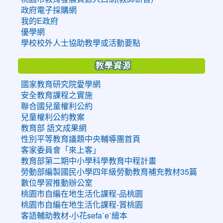
政府電子採購網
我的E政府
優學網
學校校外人士協助教學或活動要點
教學資源
國家教育研究院愛學網
安全教育課程之實施
聯合國兒童權利公約
兒童權利公約教案
教育部 語文成果網
性別平等教育議題中央輔導團首頁
客家委員會「來上客」
教育部第二期中小學科學教育中程計畫
勞動部編製國民小學四年級勞動教育補充教材35篇
數位學習推動辦公室
桃園市自編在地生活化課程-品桃園
桃園市自編在地生活化課程-賞桃園
客語輔助教材-小花sefaˊeˋ繪本