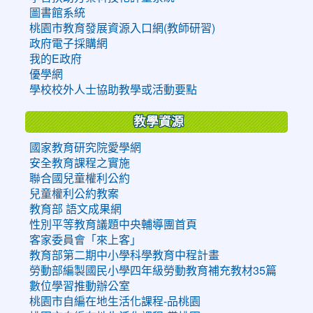
圖書館系統
桃園市教育發展資源入口網(教師研習)
政府電子採購網
我的E政府
優學網
學校校外人士協助教學或活動要點
教學資源
國家教育研究院愛學網
安全教育課程之實施
聯合國兒童權利公約
兒童權利公約教案
教育部 語文成果網
性別平等教育議題中央輔導團首頁
客家委員會「來上客」
教育部第二期中小學科學教育中程計畫
勞動部編製國民小學四年級勞動教育補充教材35篇
數位學習推動辦公室
桃園市自編在地生活化課程-品桃園