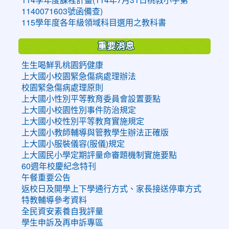
1140071603號函備查)
115學年度各年級領域科目選用之教科書
重要消息
生生喝鮮乳桃園鈣健康
上大國小校園緊急傷病處理辦法
校園緊急傷病處理原則
上大國小性別平等教育委員會設置要點
上大國小校園性別事件防治規定
上大國小校性別平等教育實施規定
上大國小教師輔導與管教學生辦法正確版
上大國小服裝儀容(服儀)規定
上大國民小學定期評量命審題機制實施要點
60週年校慶紀念特刊
午餐重要公告
返校日及開學上下學通行方式、家長接送停車方式
特教輔導參考資料
全民資安素養自我評量
學生申訴及再申訴專區