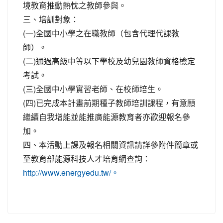
境教育推動熱忱之教師參與。
三、培訓對象：
(一)全國中小學之在職教師（包含代理代課教
師）。
(二)通過高級中等以下學校及幼兒園教師資格檢定
考試。
(三)全國中小學實習老師、在校師培生。
(四)已完成本計畫前期種子教師培訓課程，有意願
繼續自我增能並能推廣能源教育者亦歡迎報名參
加。
四、本活動上課及報名相關資訊請詳參附件簡章或
至教育部能源科技人才培育網查詢：
http://www.energyedu.tw/。